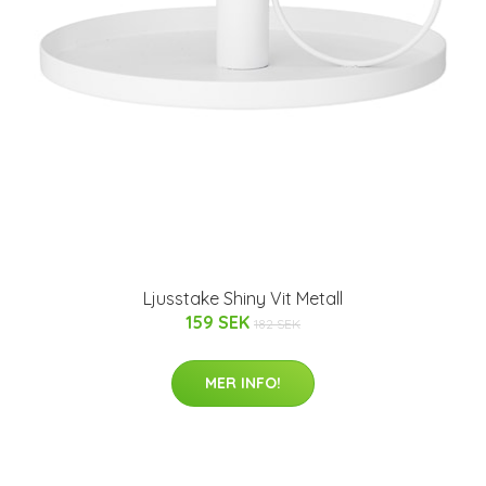
Ljusstake Shiny Vit Metall
159 SEK
182 SEK
MER INFO!