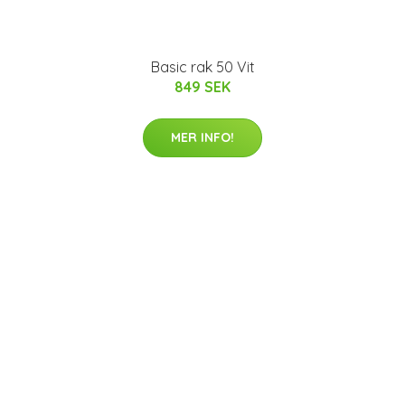
Basic rak 50 Vit
849 SEK
MER INFO!