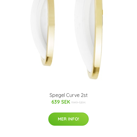
Spegel Curve 2st
639 SEK
1149 SEK
MER INFO!