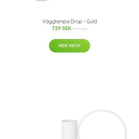
Vägglampa Drop - Guld
729 SEK
1199 SEK
MER INFO!