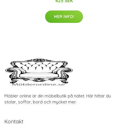
425 SEK
MER INFO!
Möbler online är din möbelbutik på nätet. Här hittar du
stolar, soffor, bord och mycket mer.
Kontakt