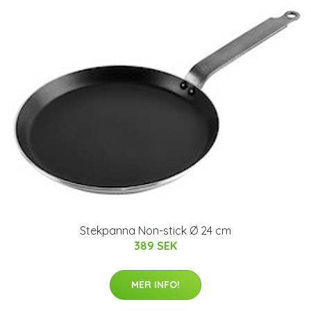
Stekpanna Non-stick Ø 24 cm
389 SEK
MER INFO!