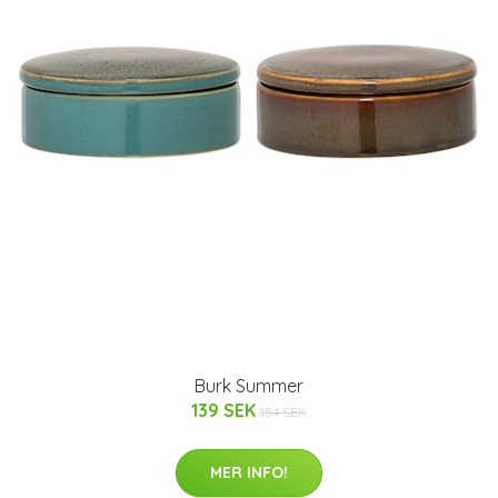
Burk Summer
139 SEK
154 SEK
MER INFO!