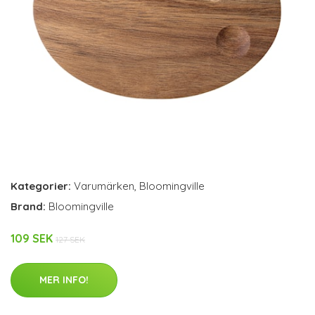
Kategorier:
Varumärken
,
Bloomingville
Brand:
Bloomingville
109 SEK
127 SEK
MER INFO!