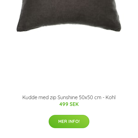
Kudde med zip Sunshine 50x50 cm - Kohl
499 SEK
MER INFO!