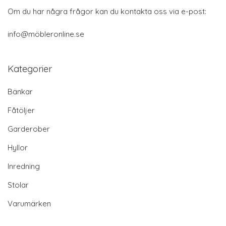
Om du har några frågor kan du kontakta oss via e-post:
info@möbleronline.se
Kategorier
Bänkar
Fåtöljer
Garderober
Hyllor
Inredning
Stolar
Varumärken