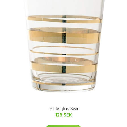
Dricksglas Swirl
128 SEK