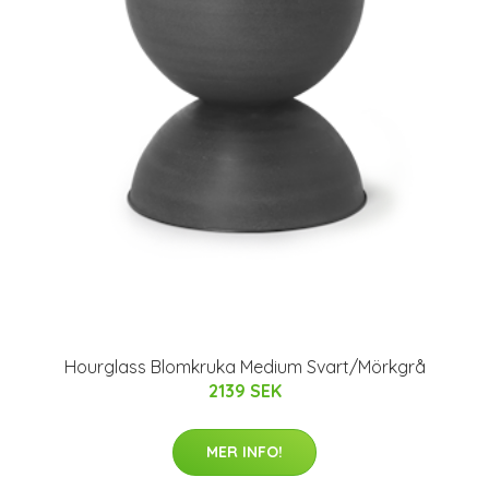
Hourglass Blomkruka Medium Svart/Mörkgrå
2139 SEK
MER INFO!