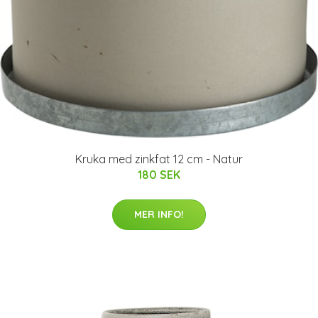
Kruka med zinkfat 12 cm - Natur
180 SEK
MER INFO!