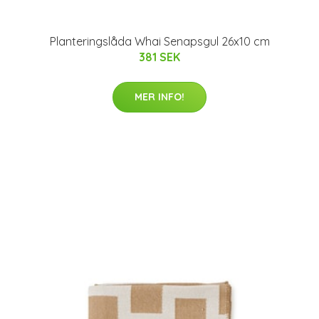
Planteringslåda Whai Senapsgul 26x10 cm
381 SEK
MER INFO!