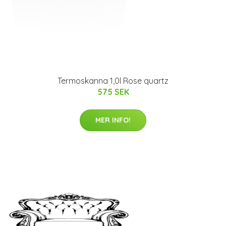
Termoskanna 1,0l Rose quartz
575 SEK
MER INFO!