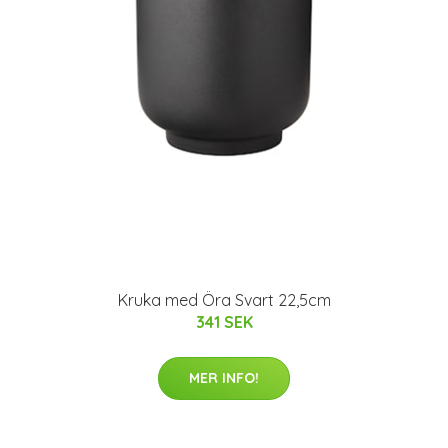
Kruka med Öra Svart 22,5cm
341 SEK
MER INFO!