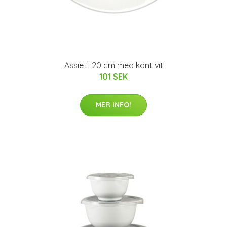
Assiett 20 cm med kant vit
101 SEK
MER INFO!