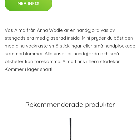
MER INFO!
Vas Alma från Anna Wadle är en handgjord vas av
stengodslera med glaserad insida. Mini pryder du bäst den
med dina vackraste små sticklingar eller små handplockade
sommarblommor. Alla vaser är handgjorda och små
olikheter kan förekomma. Alma finns i flera storlekar.
Kommer i lager snart!
Rekommenderade produkter