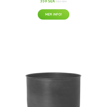
359 SEK
382 SEK
MER INFO!