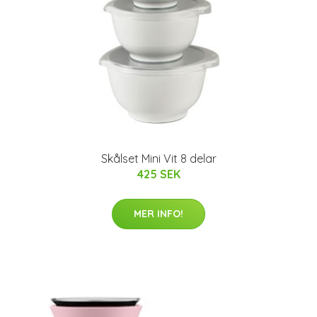
Skålset Mini Vit 8 delar
425 SEK
MER INFO!