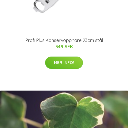
Profi Plus Konservöppnare 23cm stål
349 SEK
MER INFO!