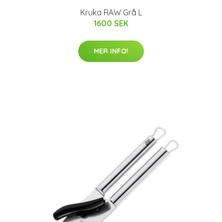
Kruka RAW Grå L
1600 SEK
MER INFO!