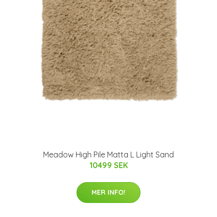
Meadow High Pile Matta L Light Sand
10499 SEK
MER INFO!