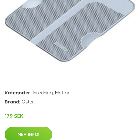
Kategorier:
Inredning
,
Mattor
Brand:
Oster
179 SEK
MER INFO!