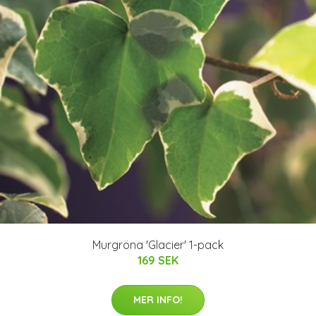
Murgröna 'Glacier' 1-pack
169 SEK
MER INFO!