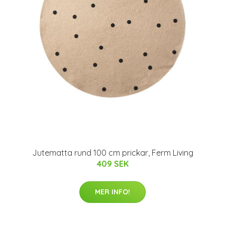
Jutematta rund 100 cm prickar, Ferm Living
409 SEK
MER INFO!