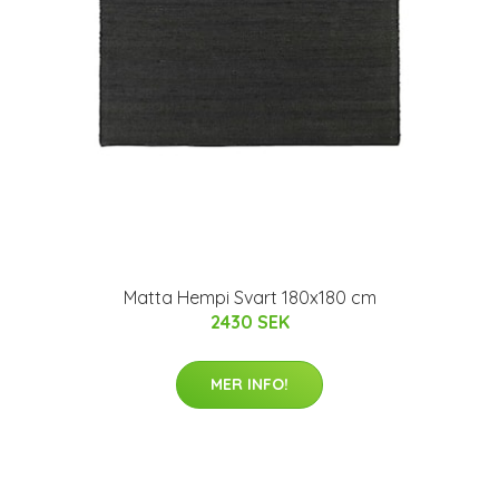
Matta Hempi Svart 180x180 cm
2430 SEK
MER INFO!