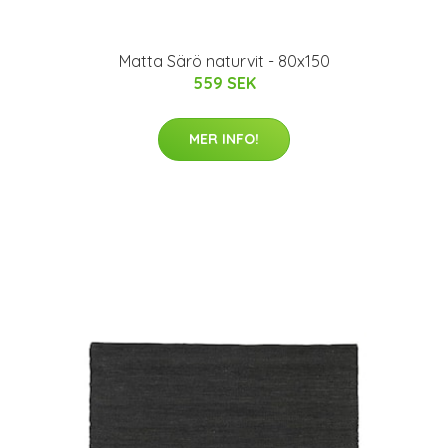
Matta Särö naturvit - 80x150
559 SEK
MER INFO!