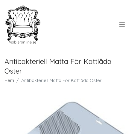
.
Antibakteriell Matta För Kattlåda
Oster
Hem
Antibakteriell Matta För Kattlåda Oster