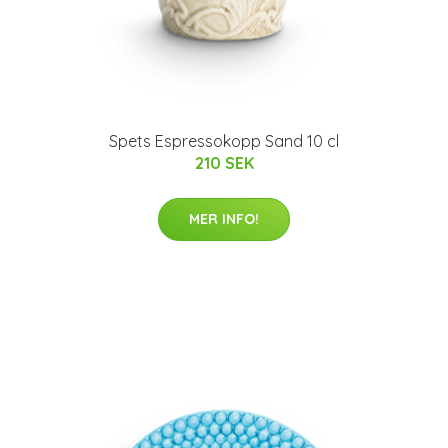
Spets Espressokopp Sand 10 cl
210 SEK
MER INFO!