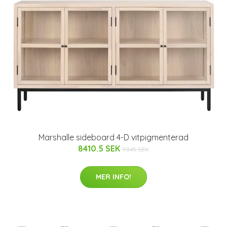
Marshalle sideboard 4-D vitpigmenterad
8410.5 SEK
9345 SEK
MER INFO!