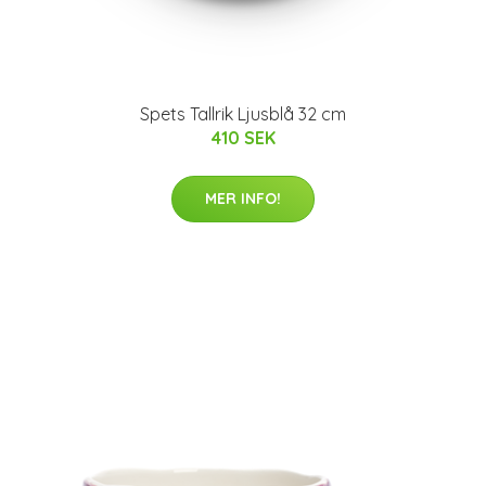
Spets Tallrik Ljusblå 32 cm
410 SEK
MER INFO!