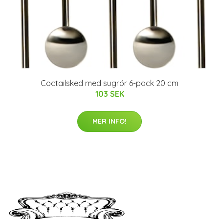
Coctailsked med sugrör 6-pack 20 cm
103 SEK
MER INFO!