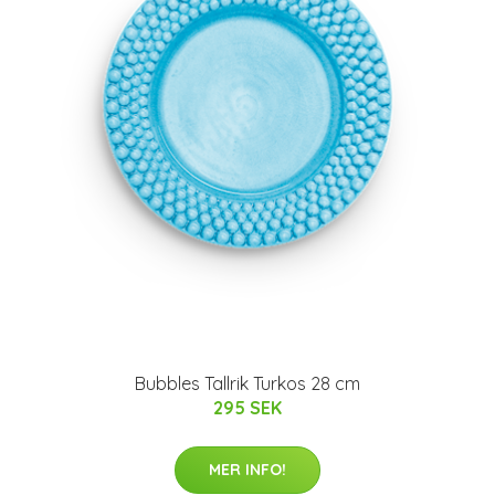
Bubbles Tallrik Turkos 28 cm
295 SEK
MER INFO!