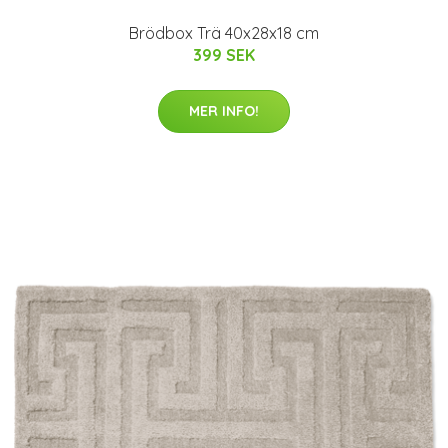
Brödbox Trä 40x28x18 cm
399 SEK
MER INFO!