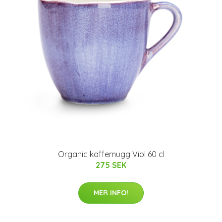
Organic kaffemugg Viol 60 cl
275 SEK
MER INFO!