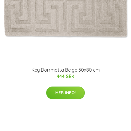
Key Dörrmatta Beige 50x80 cm
444 SEK
MER INFO!