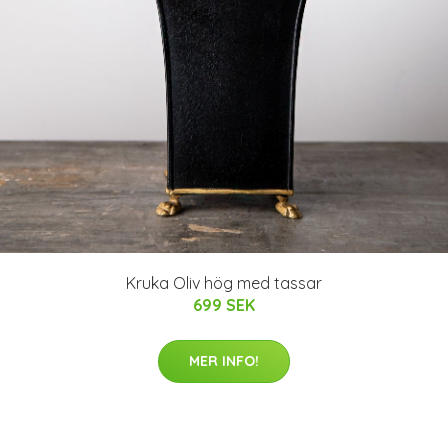
Kruka Oliv hög med tassar
699 SEK
MER INFO!