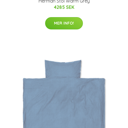
Herman Stol Warm Grey
4285 SEK
MER INFO!