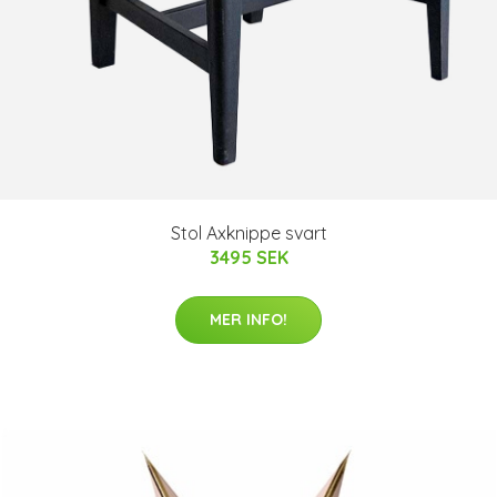
Stol Axknippe svart
3495 SEK
MER INFO!