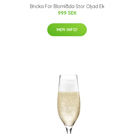
Bricka För Blomlåda Stor Oljad Ek
999 SEK
MER INFO!