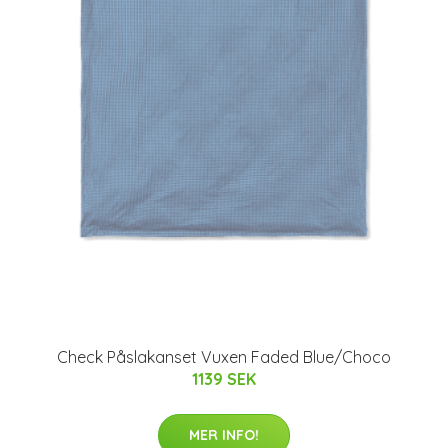
Check Påslakanset Vuxen Faded Blue/Choco
1139 SEK
MER INFO!