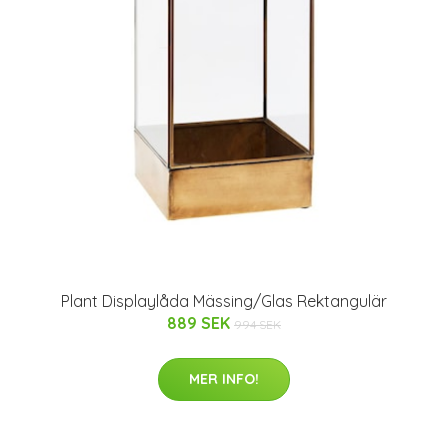
Plant Displaylåda Mässing/Glas Rektangulär
889 SEK
994 SEK
MER INFO!