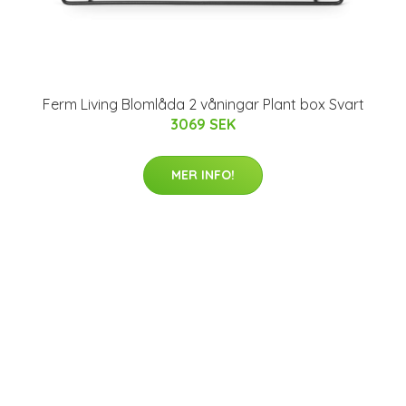
Ferm Living Blomlåda 2 våningar Plant box Svart
3069 SEK
MER INFO!