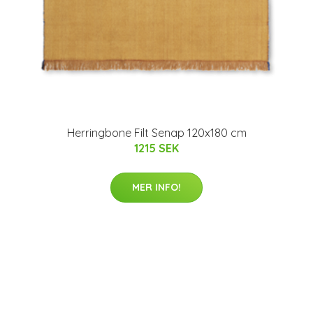
Herringbone Filt Senap 120x180 cm
1215 SEK
MER INFO!