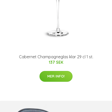
Cabernet Champagneglas klar 29 cl 1 st.
137 SEK
MER INFO!