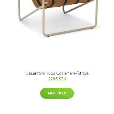
Desert Stol Kids Cashmere/Stripe
2285 SEK
MER INFO!