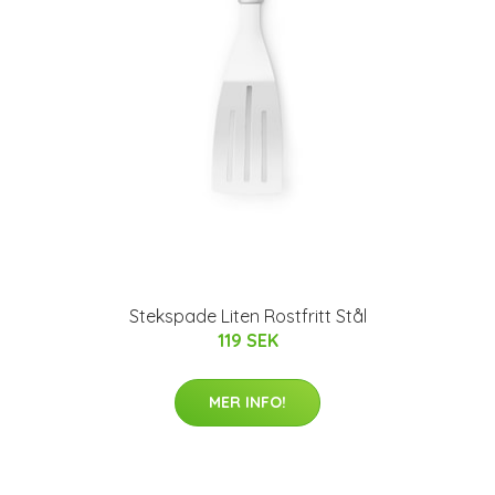
Stekspade Liten Rostfritt Stål
119 SEK
MER INFO!