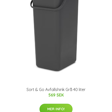
Sort & Go Avfallshink Grå 40 liter
569 SEK
MER INFO!