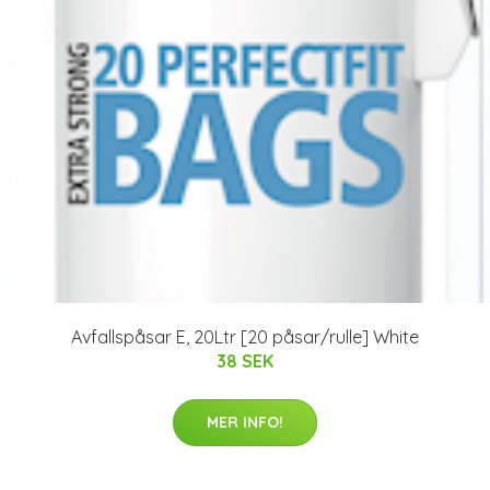
Avfallspåsar E, 20Ltr [20 påsar/rulle] White
38 SEK
MER INFO!