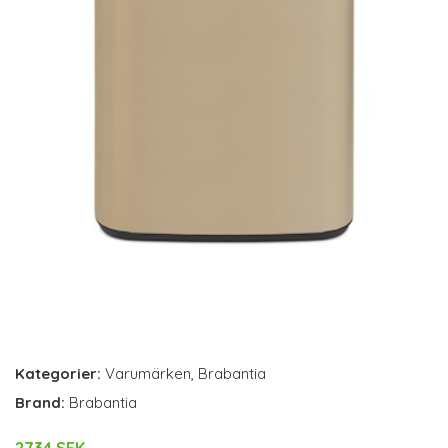
Kategorier:
Varumärken
,
Brabantia
Brand:
Brabantia
2734 SEK