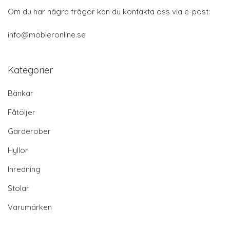
Om du har några frågor kan du kontakta oss via e-post:
info@möbleronline.se
Kategorier
Bänkar
Fåtöljer
Garderober
Hyllor
Inredning
Stolar
Varumärken