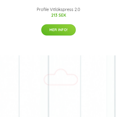
Profile Vitlökspress 2.0
213 SEK
MER INFO!