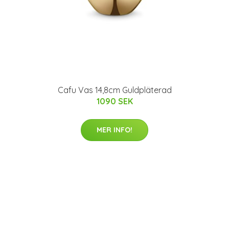
Cafu Vas 14,8cm Guldpläterad
1090 SEK
MER INFO!