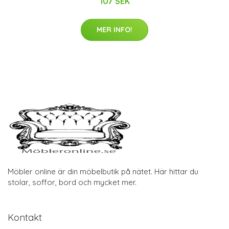
107 SEK
MER INFO!
Möbler online är din möbelbutik på nätet. Här hittar du
stolar, soffor, bord och mycket mer.
Kontakt