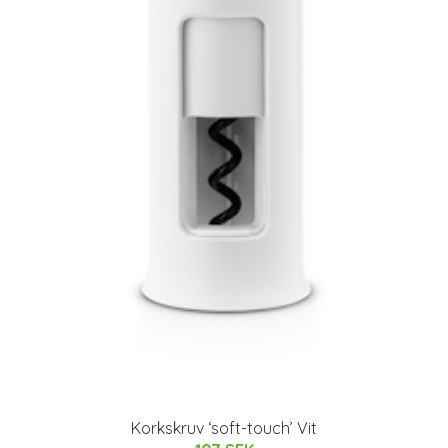
Korkskruv ‘soft-touch’ Vit