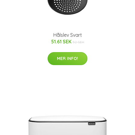
Hålslev Svart
51.61 SEK
52 SEK
MER INFO!