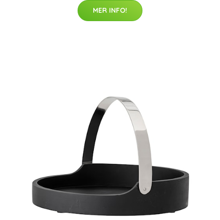
MER INFO!