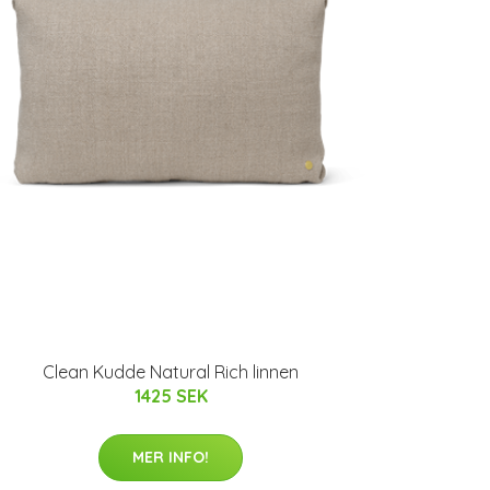
Clean Kudde Natural Rich linnen
1425 SEK
MER INFO!