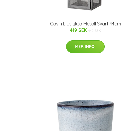
Gavin Ljuslykta Metall Svart 44cm
419 SEK
442 SEK
MER INFO!