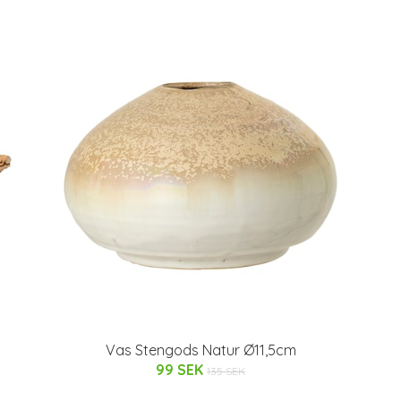
Vas Stengods Natur Ø11,5cm
99 SEK
135 SEK