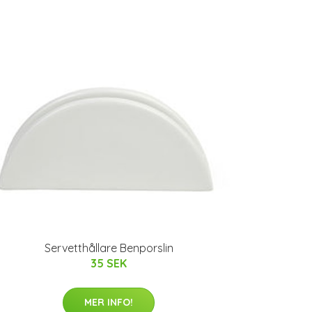
Servetthållare Benporslin
35 SEK
MER INFO!