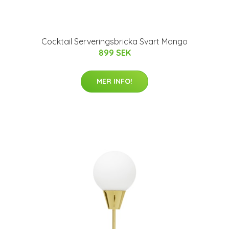
Cocktail Serveringsbricka Svart Mango
899 SEK
MER INFO!