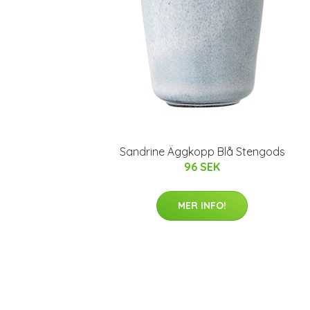
Sandrine Äggkopp Blå Stengods
96 SEK
MER INFO!