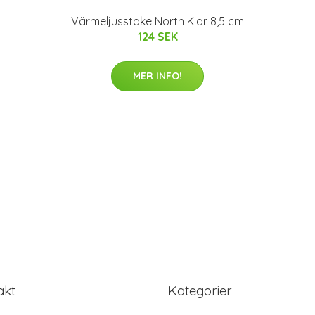
Värmeljusstake North Klar 8,5 cm
124 SEK
MER INFO!
akt
Kategorier