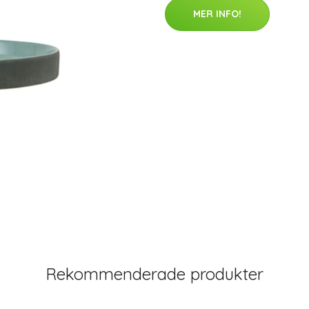
MER INFO!
Rekommenderade produkter