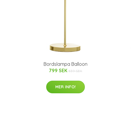
Bordslampa Balloon
799 SEK
839 SEK
MER INFO!