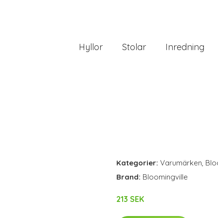
Hyllor
Stolar
Inredning
Kategorier:
Varumärken
,
Blo
Brand:
Bloomingville
213 SEK