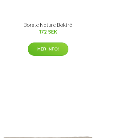
Borste Nature Bokträ
172 SEK
MER INFO!