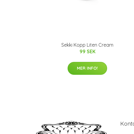
Sekki Kopp Liten Cream
99 SEK
MER INFO!
Kont