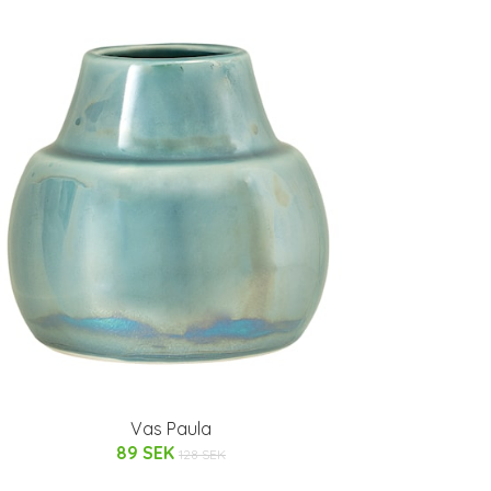
Vas Paula
89 SEK
128 SEK