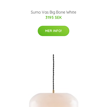
Sumo Vas Big Bone White
3195 SEK
MER INFO!