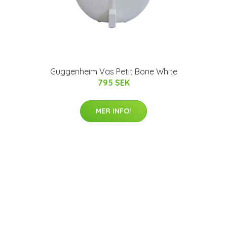
Guggenheim Vas Petit Bone White
795 SEK
MER INFO!