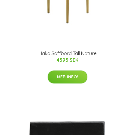
Hako Soffbord Tall Nature
4595 SEK
MER INFO!