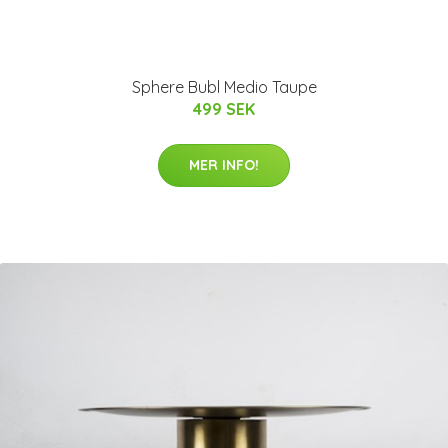
Sphere Bubl Medio Taupe
499 SEK
MER INFO!