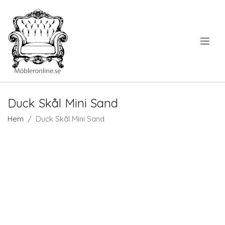
.
Duck Skål Mini Sand
Hem
Duck Skål Mini Sand