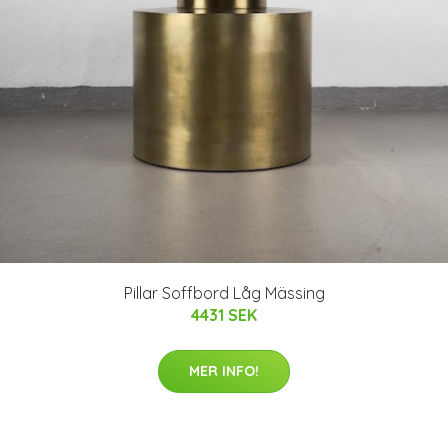
Pillar Soffbord Låg Mässing
4431 SEK
MER INFO!