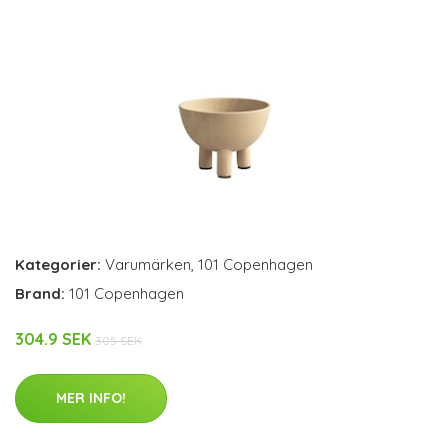
Kategorier:
Varumärken
,
101 Copenhagen
Brand:
101 Copenhagen
304.9 SEK
305 SEK
MER INFO!