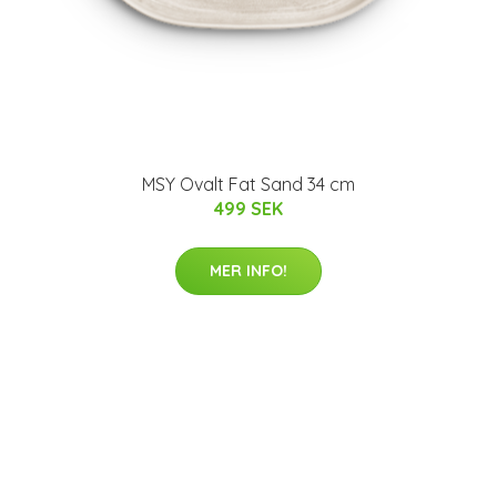
MSY Ovalt Fat Sand 34 cm
499 SEK
MER INFO!