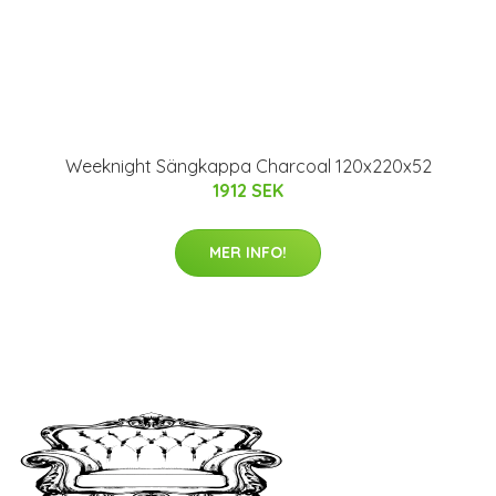
Weeknight Sängkappa Charcoal 120x220x52
1912 SEK
MER INFO!