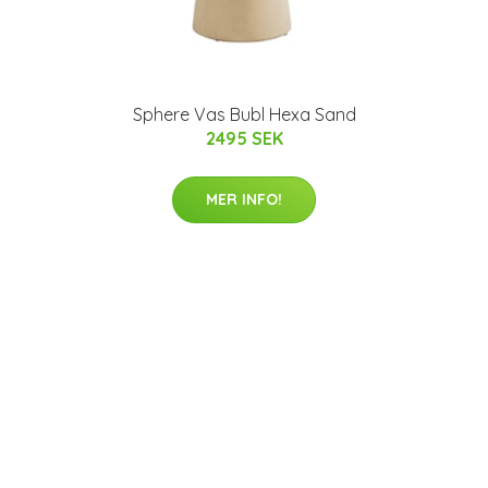
Sphere Vas Bubl Hexa Sand
2495 SEK
MER INFO!