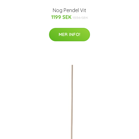
Nog Pendel Vit
1199 SEK
1336 SEK
MER INFO!