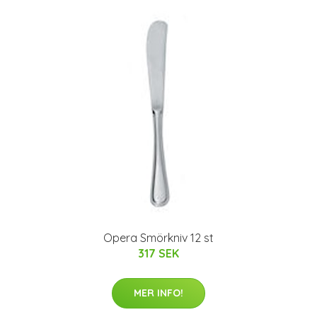
Opera Smörkniv 12 st
317 SEK
MER INFO!