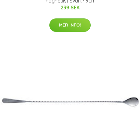
Magnetlist Svart 49cm
239 SEK
MER INFO!