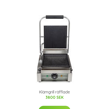
Klämgrill räfflade
3800 SEK