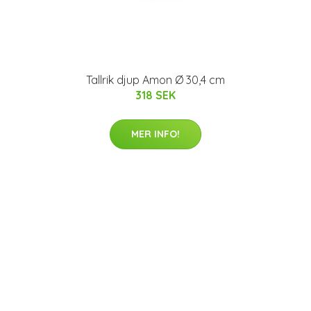
Tallrik djup Amon Ø 30,4 cm
318 SEK
MER INFO!