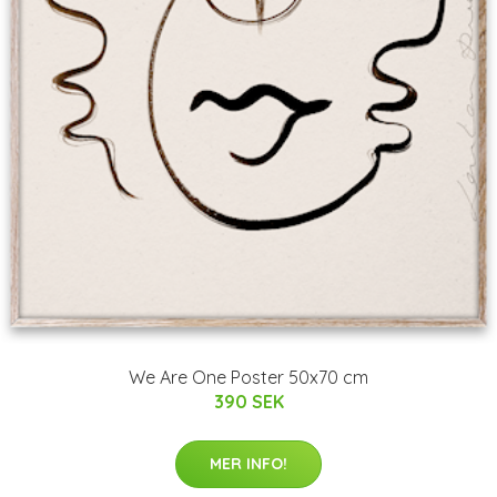
We Are One Poster 50x70 cm
390 SEK
MER INFO!