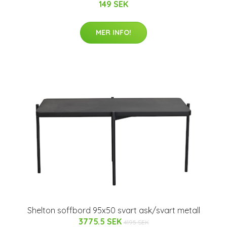
149 SEK
MER INFO!
Shelton soffbord 95x50 svart ask/svart metall
3775.5 SEK
4195 SEK