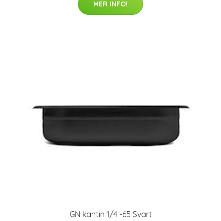
MER INFO!
GN kantin 1/4 -65 Svart