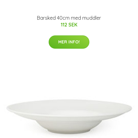
Barsked 40cm med muddler
112 SEK
MER INFO!