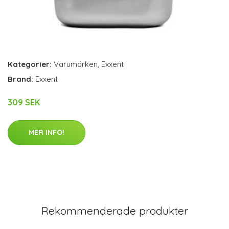
Kategorier:
Varumärken
,
Exxent
Brand:
Exxent
309 SEK
MER INFO!
Rekommenderade produkter