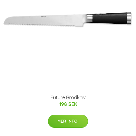
Future Brödkniv
198 SEK
MER INFO!