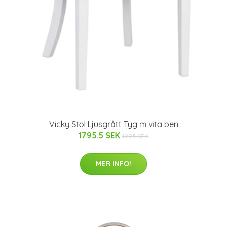
Vicky Stol Ljusgrått Tyg m vita ben
1795.5 SEK
1995 SEK
MER INFO!