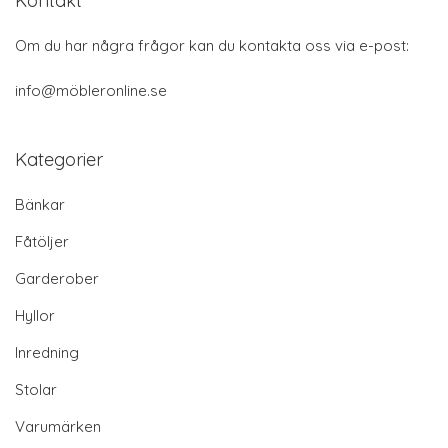
Kontakt
Om du har några frågor kan du kontakta oss via e-post:
info@möbleronline.se
Kategorier
Bänkar
Fåtöljer
Garderober
Hyllor
Inredning
Stolar
Varumärken