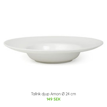
Tallrik djup Amon Ø 24 cm
149 SEK