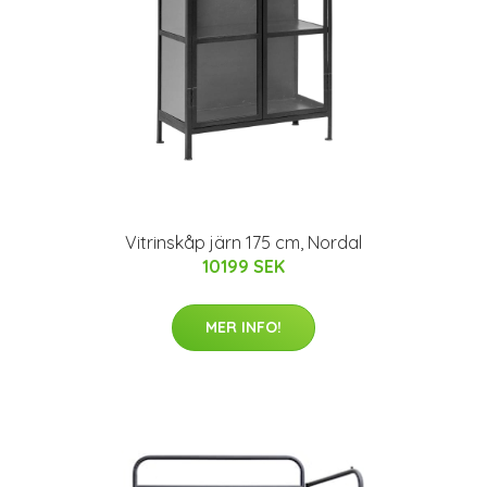
Vitrinskåp järn 175 cm, Nordal
10199 SEK
MER INFO!