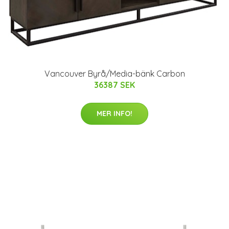
Vancouver Byrå/Media-bänk Carbon
36387 SEK
MER INFO!