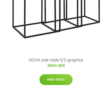
NOVA side table 3/S graphite
3640 SEK
MER INFO!