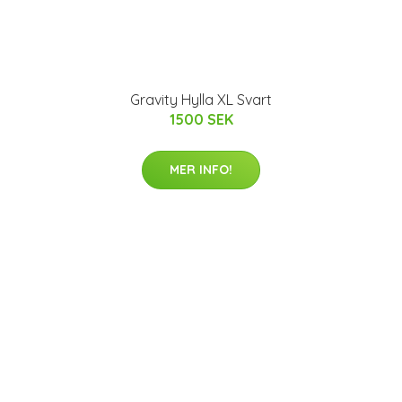
Gravity Hylla XL Svart
1500 SEK
MER INFO!