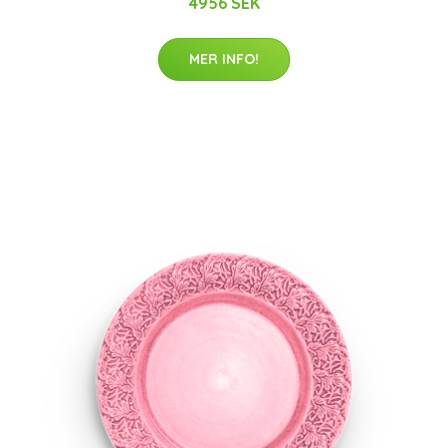
4956 SEK
MER INFO!