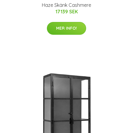
Haze Skänk Cashmere
17139 SEK
MER INFO!