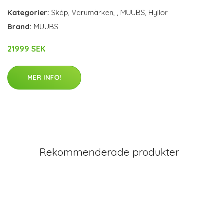
Kategorier:
Skåp
,
Varumärken
,
,
MUUBS
,
Hyllor
Brand:
MUUBS
21999 SEK
MER INFO!
Rekommenderade produkter