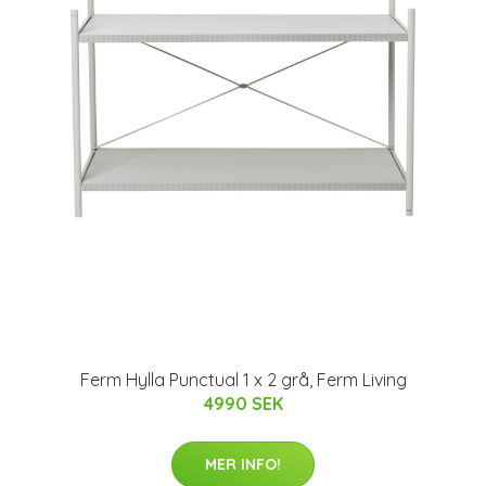
Ferm Hylla Punctual 1 x 2 grå, Ferm Living
4990 SEK
MER INFO!