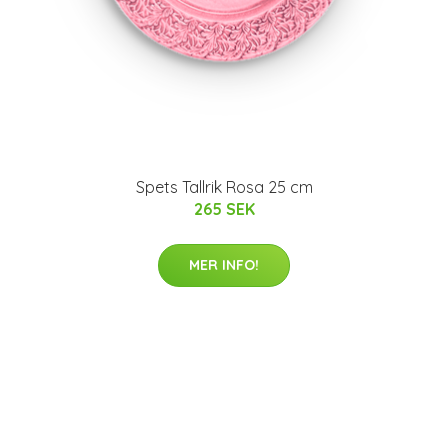
Spets Tallrik Rosa 25 cm
265 SEK
MER INFO!