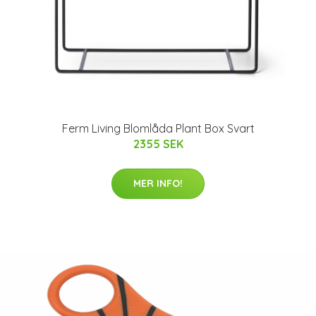
Ferm Living Blomlåda Plant Box Svart
2355 SEK
MER INFO!