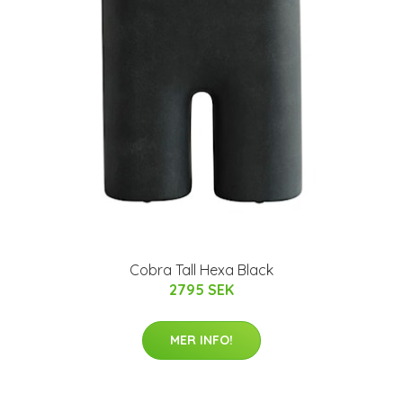
Cobra Tall Hexa Black
2795 SEK
MER INFO!