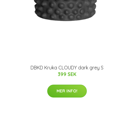
DBKD Kruka CLOUDY dark grey S
399 SEK
MER INFO!