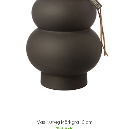
Vas Kurvig Mörkgrå 10 cm
153 SEK