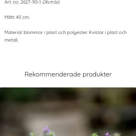
Art. no.
2627-90-1
Olivträd
.
Mått: 40 cm.
Material: blommor i plast och polyester. Kvistar i plast och
metall.
Rekommenderade produkter