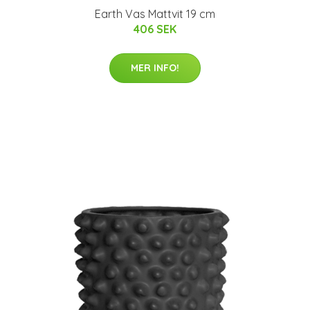
Earth Vas Mattvit 19 cm
406 SEK
MER INFO!