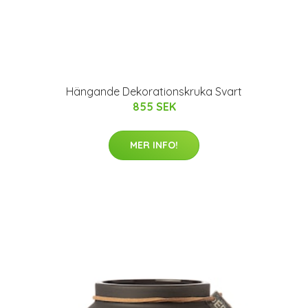
Hängande Dekorationskruka Svart
855 SEK
MER INFO!