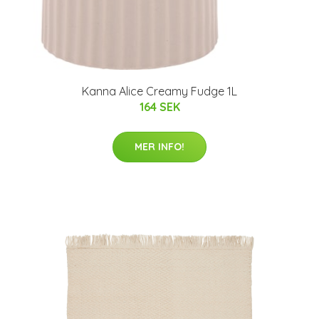
Kanna Alice Creamy Fudge 1L
164 SEK
MER INFO!