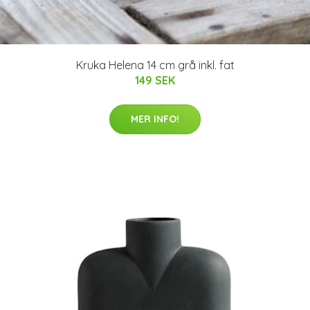
Kruka Helena 14 cm grå inkl. fat
149 SEK
MER INFO!