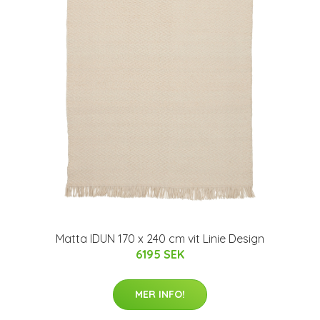
Matta IDUN 170 x 240 cm vit Linie Design
6195 SEK
MER INFO!