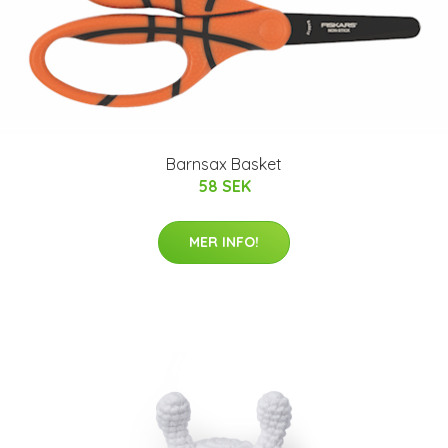
Barnsax Basket
58 SEK
MER INFO!