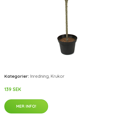
Kategorier:
Inredning
,
Krukor
139 SEK
MER INFO!