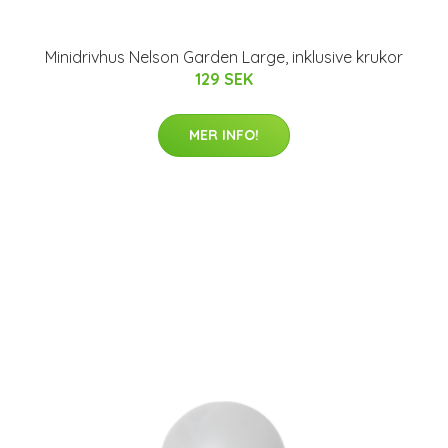
Minidrivhus Nelson Garden Large, inklusive krukor
129 SEK
MER INFO!