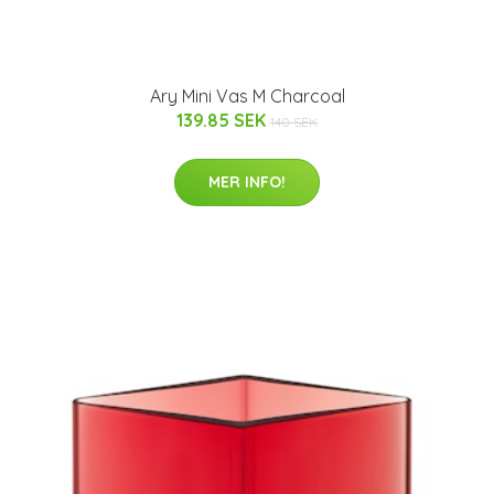
Ary Mini Vas M Charcoal
139.85 SEK
140 SEK
MER INFO!