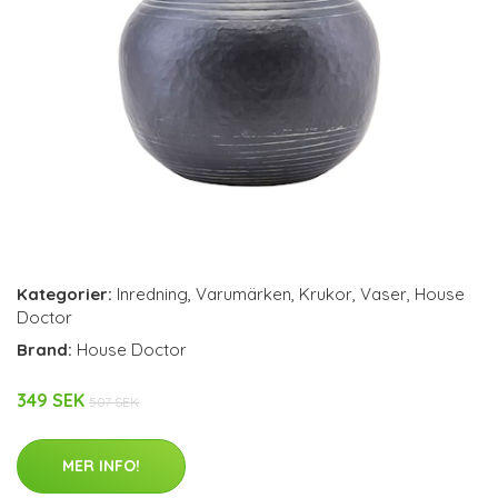
Kategorier:
Inredning
,
Varumärken
,
Krukor
,
Vaser
,
House
Doctor
Brand:
House Doctor
349 SEK
507 SEK
MER INFO!