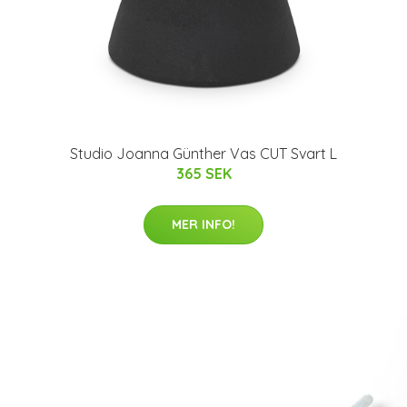
Studio Joanna Günther Vas CUT Svart L
365 SEK
MER INFO!