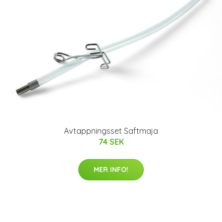
Avtappningsset Saftmaja
74 SEK
MER INFO!