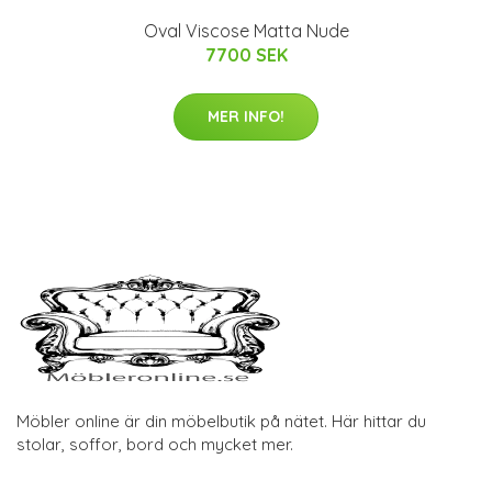
Oval Viscose Matta Nude
7700 SEK
MER INFO!
Möbler online är din möbelbutik på nätet. Här hittar du
stolar, soffor, bord och mycket mer.