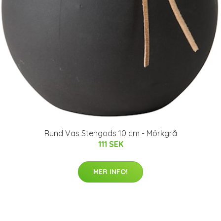
Rund Vas Stengods 10 cm - Mörkgrå
111 SEK
MER INFO!