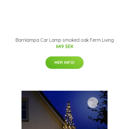
Barnlampa Car Lamp smoked oak Ferm Living
649 SEK
MER INFO!