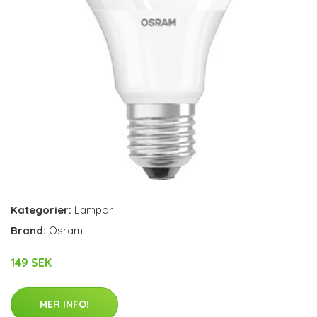
Kategorier:
Lampor
Brand:
Osram
149 SEK
MER INFO!