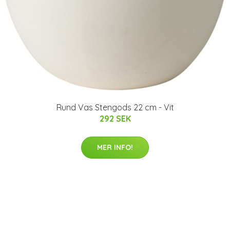
Rund Vas Stengods 22 cm - Vit
292 SEK
MER INFO!