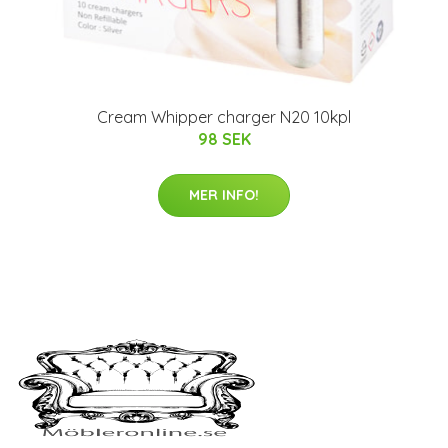
Cream Whipper charger N20 10kpl
98 SEK
MER INFO!