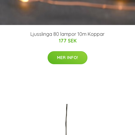
Ljusslinga 80 lampor 10m Koppar
177 SEK
MER INFO!