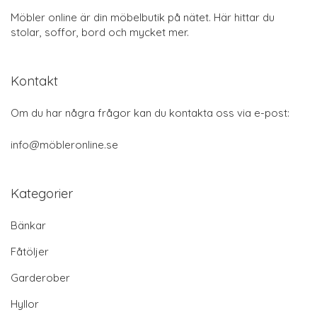
Möbler online är din möbelbutik på nätet. Här hittar du
stolar, soffor, bord och mycket mer.
Kontakt
Om du har några frågor kan du kontakta oss via e-post:
info@möbleronline.se
Kategorier
Bänkar
Fåtöljer
Garderober
Hyllor