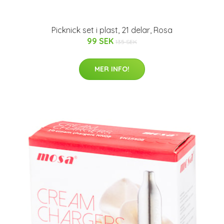
Picknick set i plast, 21 delar, Rosa
99 SEK
135 SEK
MER INFO!