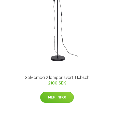
Golvlampa 2 lampor svart, Hubsch
2100 SEK
MER INFO!