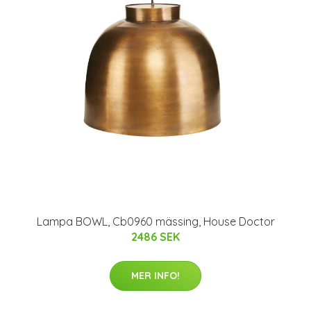
Lampa BOWL, Cb0960 mässing, House Doctor
2486 SEK
MER INFO!