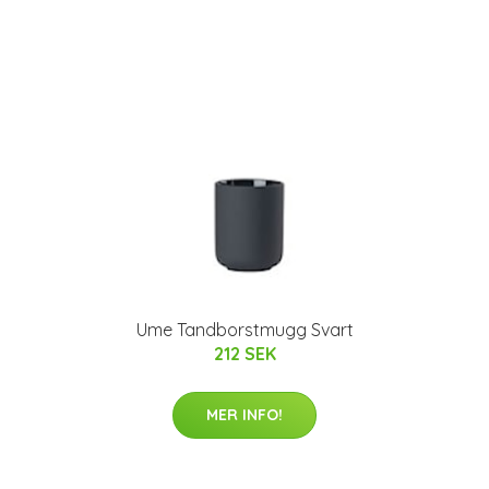
Ume Tandborstmugg Svart
212 SEK
MER INFO!