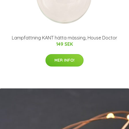
Lampfattning KANT hätta mässing, House Doctor
149 SEK
MER INFO!