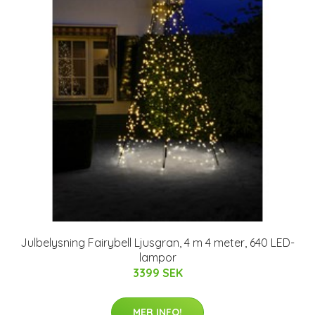
Julbelysning Fairybell Ljusgran, 4 m 4 meter, 640 LED-
lampor
3399 SEK
MER INFO!