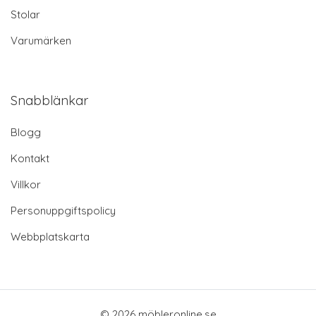
Stolar
Varumärken
Snabblänkar
Blogg
Kontakt
Villkor
Personuppgiftspolicy
Webbplatskarta
© 2026 möbleronline.se