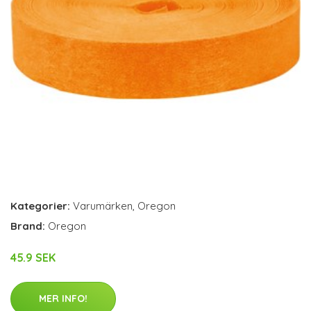
Kategorier:
Varumärken
,
Oregon
Brand:
Oregon
45.9 SEK
MER INFO!