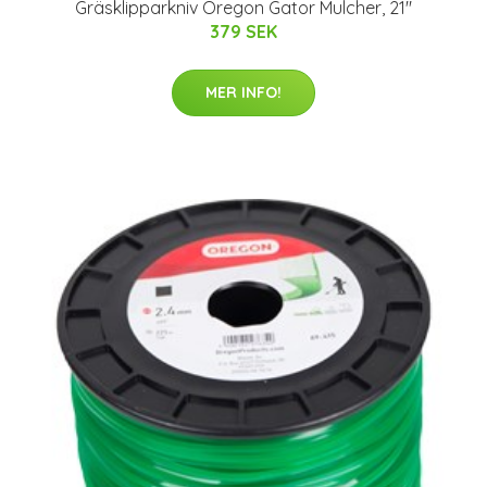
Gräsklipparkniv Oregon Gator Mulcher, 21"
379 SEK
MER INFO!