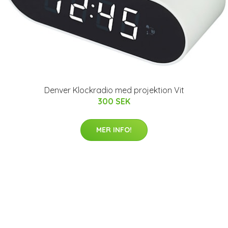
Denver Klockradio med projektion Vit
300 SEK
MER INFO!