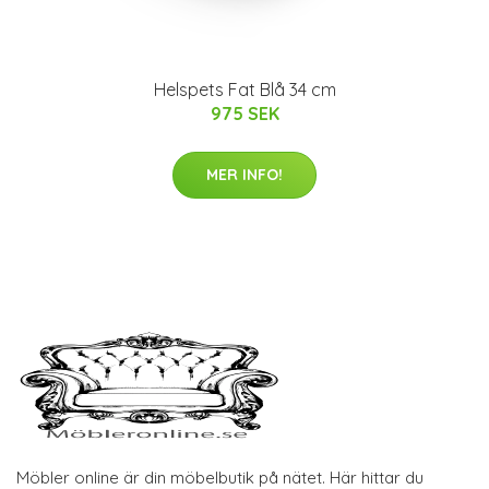
Helspets Fat Blå 34 cm
975 SEK
MER INFO!
Möbler online är din möbelbutik på nätet. Här hittar du