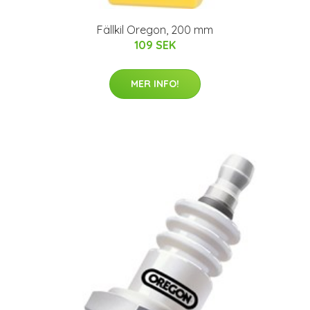
Fällkil Oregon, 200 mm
109 SEK
MER INFO!