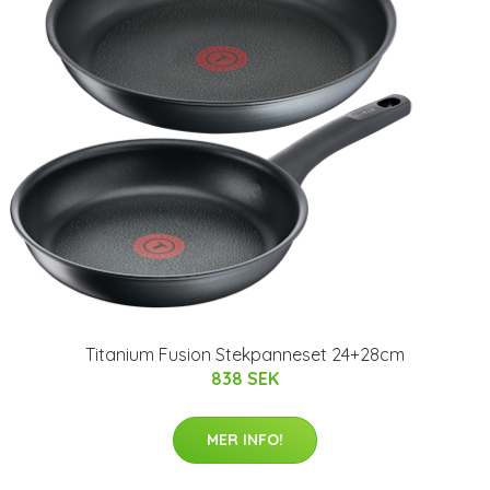
Titanium Fusion Stekpanneset 24+28cm
838 SEK
MER INFO!