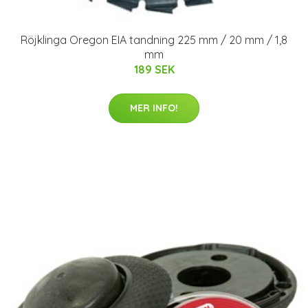
Röjklinga Oregon EIA tandning 225 mm / 20 mm / 1,8
mm
189 SEK
MER INFO!