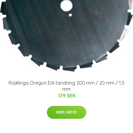
Röjklinga Oregon EIA tandning 200 mm / 20 mm / 1,5
mm
179 SEK
MER INFO!