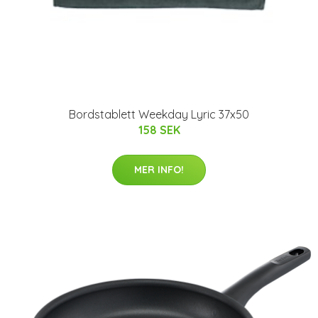
Bordstablett Weekday Lyric 37x50
158 SEK
MER INFO!