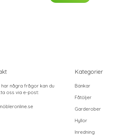
akt
Kategorier
har några frågor kan du
Bänkar
ta oss via e-post:
Fåtöljer
öbleronline.se
Garderober
Hyllor
Inredning