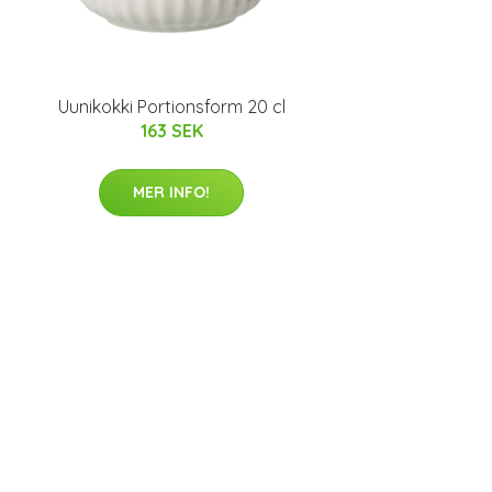
Uunikokki Portionsform 20 cl
163 SEK
MER INFO!