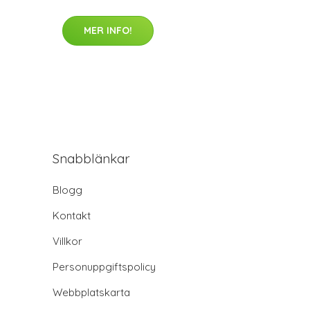
MER INFO!
Snabblänkar
Blogg
Kontakt
Villkor
Personuppgiftspolicy
Webbplatskarta