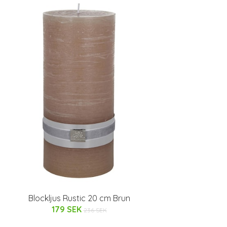
Blockljus Rustic 20 cm Brun
179 SEK
236 SEK