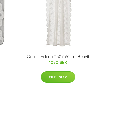
Gardin Adena 250x160 cm Benvit
1020 SEK
MER INFO!