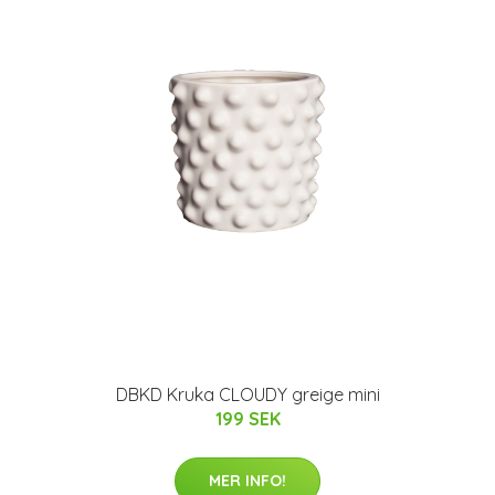
DBKD Kruka CLOUDY greige mini
199 SEK
MER INFO!