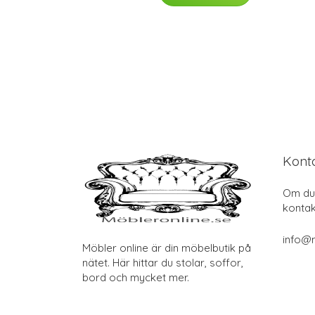
Kont
Om du 
kontak
info@m
Möbler online är din möbelbutik på
nätet. Här hittar du stolar, soffor,
bord och mycket mer.