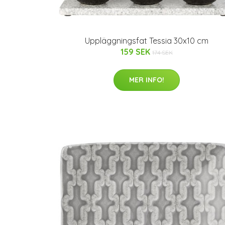
Uppläggningsfat Tessia 30x10 cm
159 SEK
174 SEK
MER INFO!