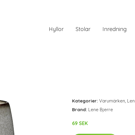
Hyllor
Stolar
Inredning
Kategorier:
Varumärken
,
Len
Brand:
Lene Bjerre
69 SEK