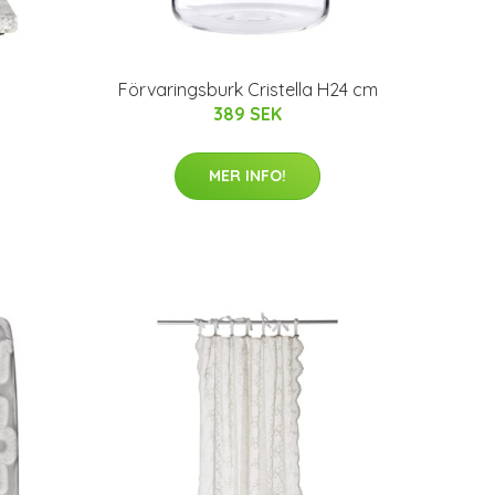
Förvaringsburk Cristella H24 cm
389 SEK
MER INFO!