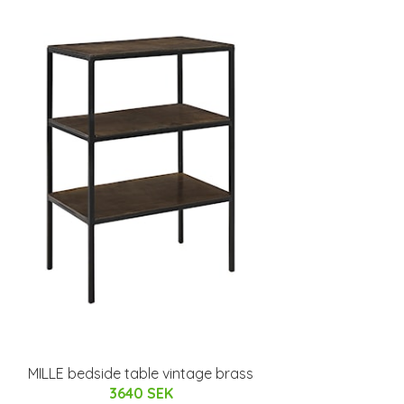
MILLE bedside table vintage brass
3640 SEK