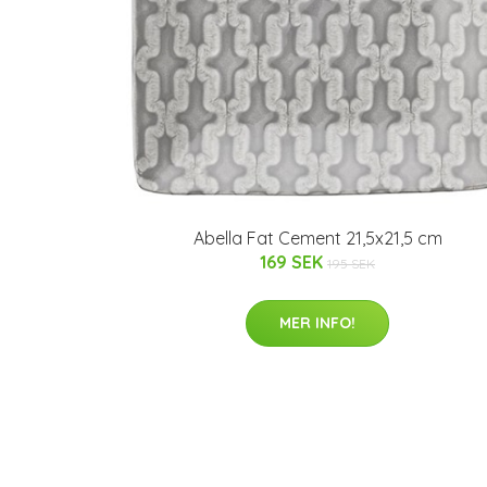
Abella Fat Cement 21,5x21,5 cm
169 SEK
195 SEK
MER INFO!