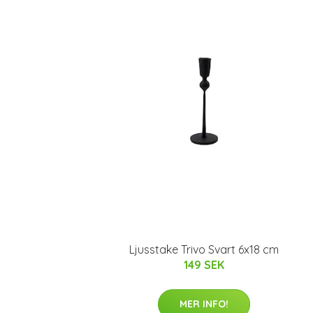
Ljusstake Trivo Svart 6x18 cm
149 SEK
MER INFO!