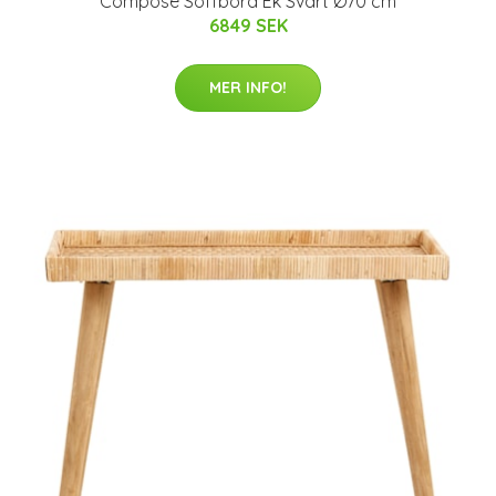
Compose Soffbord Ek Svart Ø70 cm
6849 SEK
MER INFO!