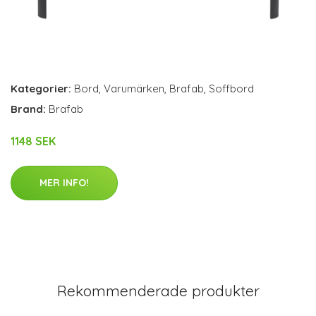
Kategorier:
Bord
,
Varumärken
,
Brafab
,
Soffbord
Brand:
Brafab
1148 SEK
MER INFO!
Rekommenderade produkter