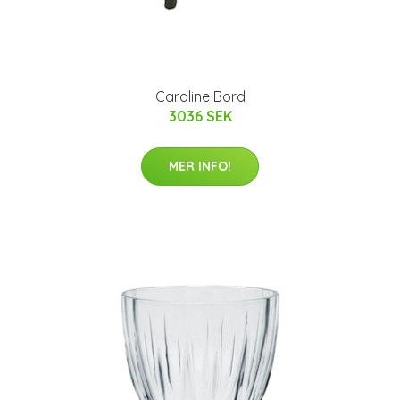
Caroline Bord
3036 SEK
MER INFO!