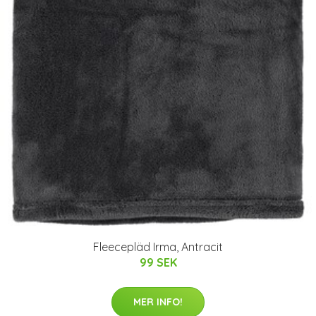
Fleecepläd Irma, Antracit
99 SEK
MER INFO!