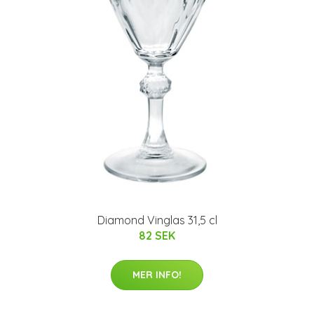
Diamond Vinglas 31,5 cl
82 SEK
MER INFO!