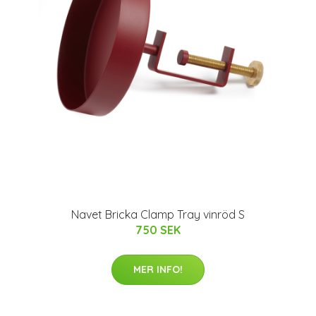
Navet Bricka Clamp Tray vinröd S
750 SEK
MER INFO!