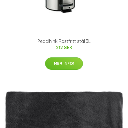
Pedalhink Rostfritt stål 3L
212 SEK
MER INFO!