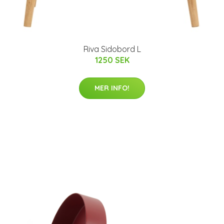
Riva Sidobord L
1250 SEK
MER INFO!