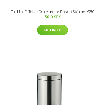
Tall Mini O Table Grå Marmor Rostfri Stålram Ø50
5610 SEK
MER INFO!