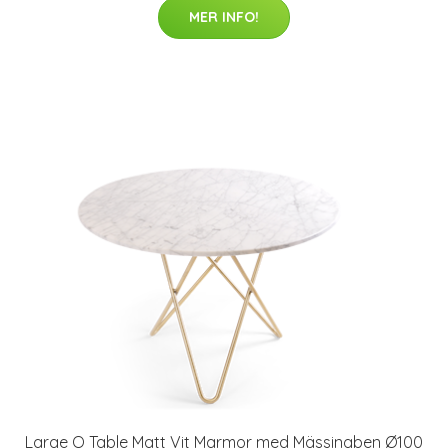
MER INFO!
Large O Table Matt Vit Marmor med Mässingben Ø100