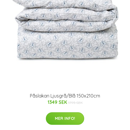
Påslakan Ljusgrå/Blå 150x210cm
1349 SEK
1795 SEK
MER INFO!