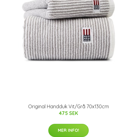
Original Handduk Vit/Grå 70x130cm
475 SEK
MER INFO!