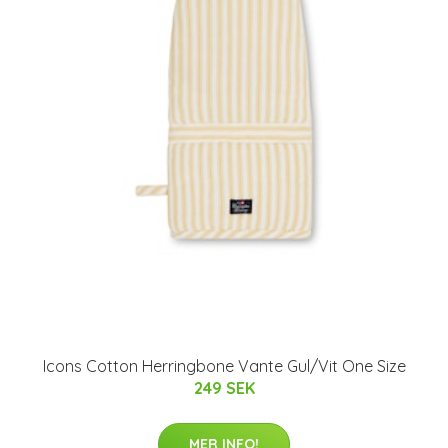
Icons Cotton Herringbone Vante Gul/Vit One Size
249 SEK
MER INFO!