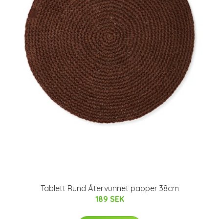
Tablett Rund Återvunnet papper 38cm
189 SEK