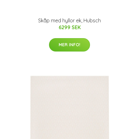
Skåp med hyllor ek, Hubsch
6299 SEK
MER INFO!