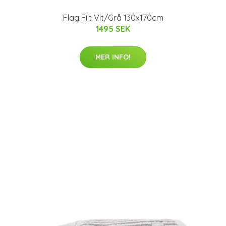
Flag Filt Vit/Grå 130x170cm
1495 SEK
MER INFO!