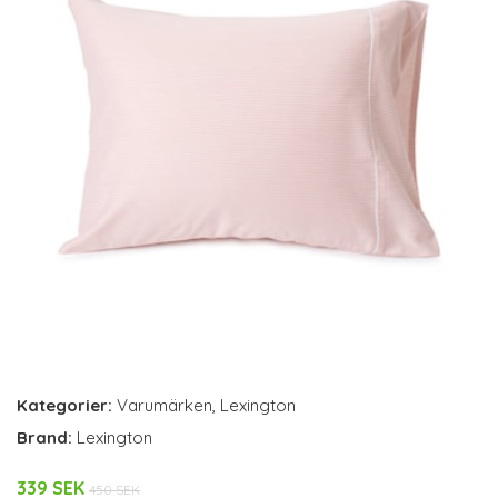
Kategorier:
Varumärken
,
Lexington
Brand:
Lexington
339 SEK
450 SEK