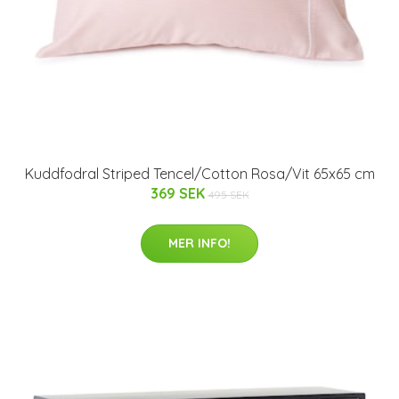
Kuddfodral Striped Tencel/Cotton Rosa/Vit 65x65 cm
369 SEK
495 SEK
MER INFO!