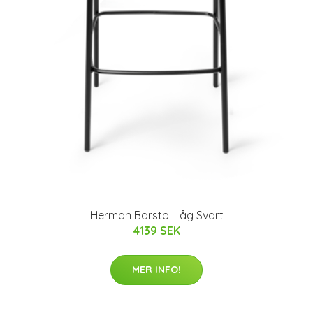
Herman Barstol Låg Svart
4139 SEK
MER INFO!