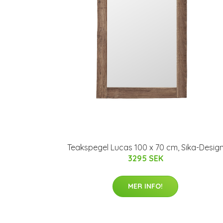
Teakspegel Lucas 100 x 70 cm, Sika-Desig
3295 SEK
MER INFO!