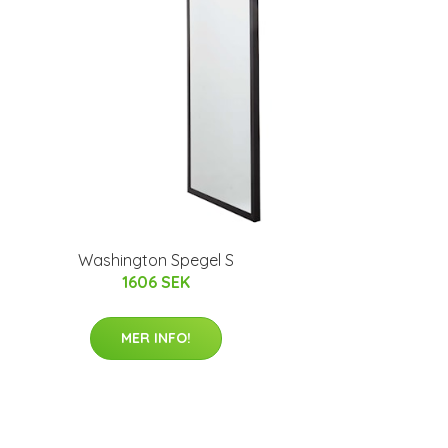
Washington Spegel S
1606 SEK
MER INFO!