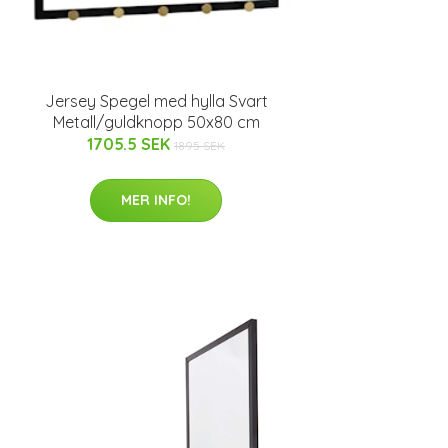
Jersey Spegel med hylla Svart
Metall/guldknopp 50x80 cm
1705.5 SEK
1895 SEK
MER INFO!