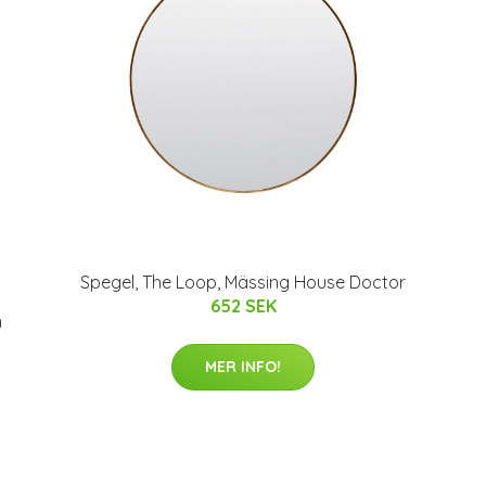
Spegel, The Loop, Mässing House Doctor
652 SEK
n
MER INFO!