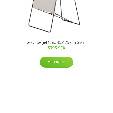
Golvspegel Chic 45x175 cm Svart
3393 SEK
MER INFO!