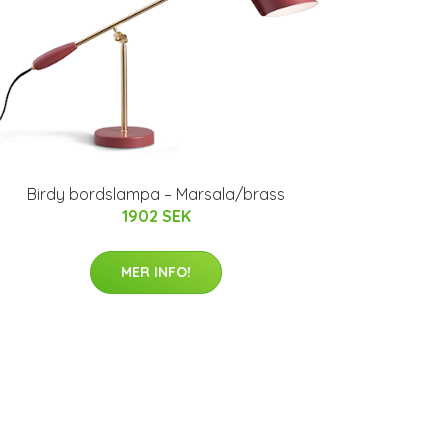
Birdy bordslampa – Marsala/brass
1902 SEK
MER INFO!