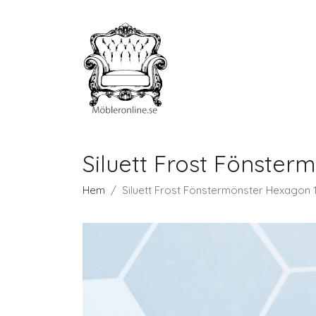
Siluett Frost Fönster
Hem
Siluett Frost Fönstermönster Hexagon 