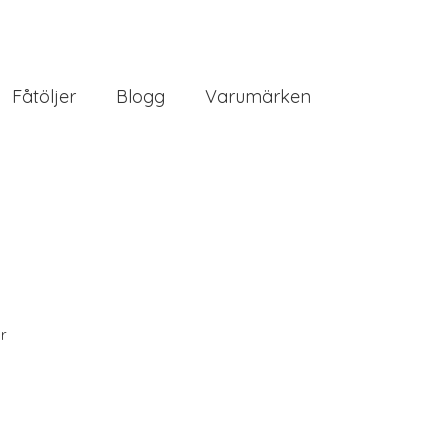
Fåtöljer
Blogg
Varumärken
r