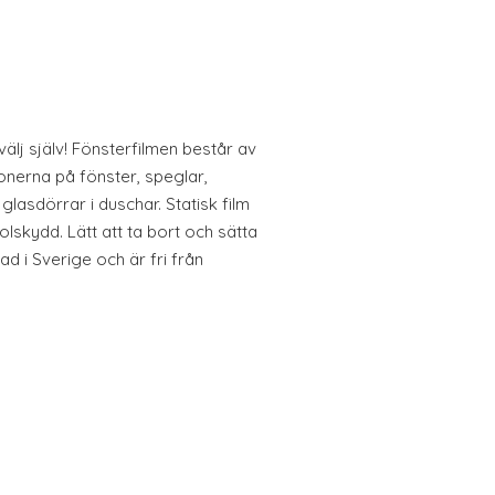
välj själv! Fönsterfilmen består av
onerna på fönster, speglar,
glasdörrar i duschar. Statisk film
lskydd. Lätt att ta bort och sätta
rkad i Sverige och är fri från