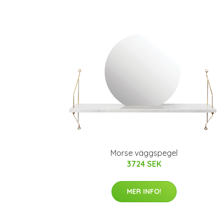
Morse väggspegel
3724 SEK
MER INFO!