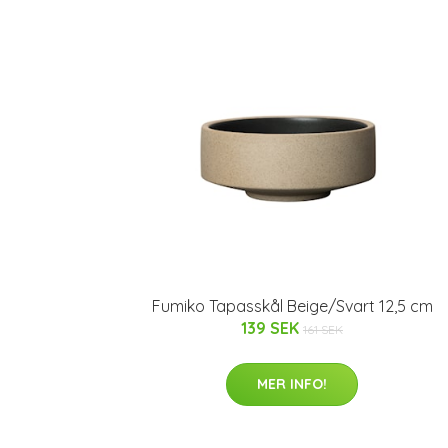
Fumiko Tapasskål Beige/Svart 12,5 cm
139 SEK
161 SEK
MER INFO!