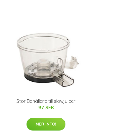
Stor Behållare till slowjuicer
97 SEK
MER INFO!