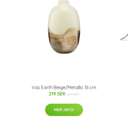
Vas Earth Beige/Metallic 16 cm
219 SEK
247 SEK
MER INFO!