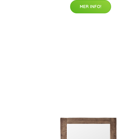
MER INFO!