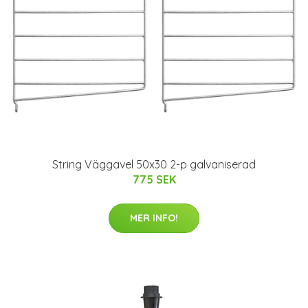
String Väggavel 50x30 2-p galvaniserad
775 SEK
MER INFO!