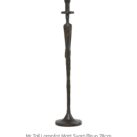
Mr Tall Lampfot Matt Svart/Brun 78cm