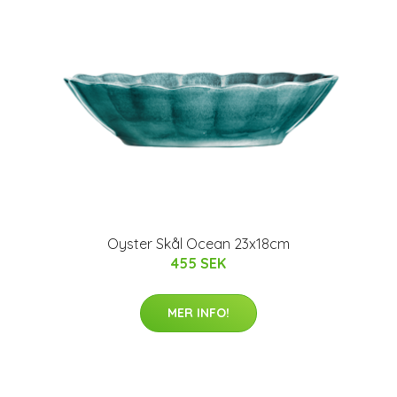
Oyster Skål Ocean 23x18cm
455 SEK
MER INFO!