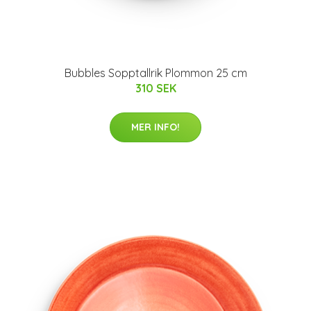
Bubbles Sopptallrik Plommon 25 cm
310 SEK
MER INFO!