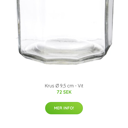
Krus Ø 9,5 cm - Vit
72 SEK
MER INFO!