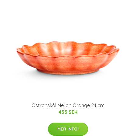
Ostronskål Mellan Orange 24 cm
455 SEK
MER INFO!