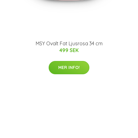
MSY Ovalt Fat Ljusrosa 34 cm
499 SEK
MER INFO!