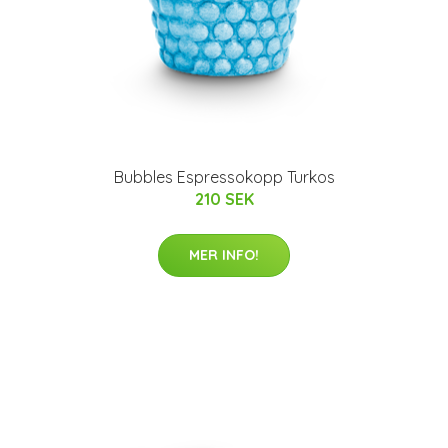
Bubbles Espressokopp Turkos
210 SEK
MER INFO!