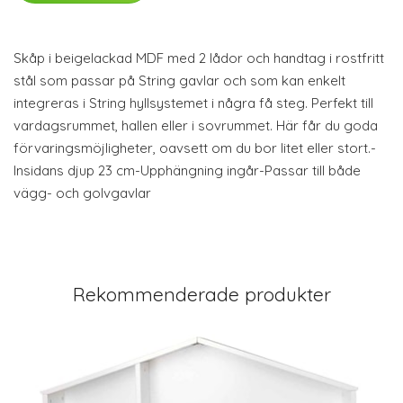
Skåp i beigelackad MDF med 2 lådor och handtag i rostfritt
stål som passar på String gavlar och som kan enkelt
integreras i String hyllsystemet i några få steg. Perfekt till
vardagsrummet, hallen eller i sovrummet. Här får du goda
förvaringsmöjligheter, oavsett om du bor litet eller stort.-
Insidans djup 23 cm-Upphängning ingår-Passar till både
vägg- och golvgavlar
Rekommenderade produkter