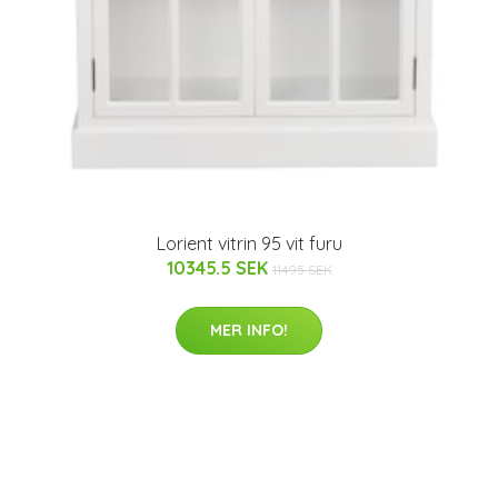
Lorient vitrin 95 vit furu
10345.5 SEK
11495 SEK
MER INFO!