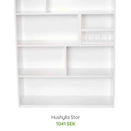
Hushylla Stor
1041 SEK