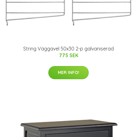
String Väggavel 50x30 2-p galvaniserad
775 SEK
MER INFO!