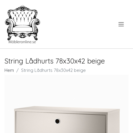
.
String Lådhurts 78x30x42 beige
Hem
String Lådhurts 78x30x42 beige