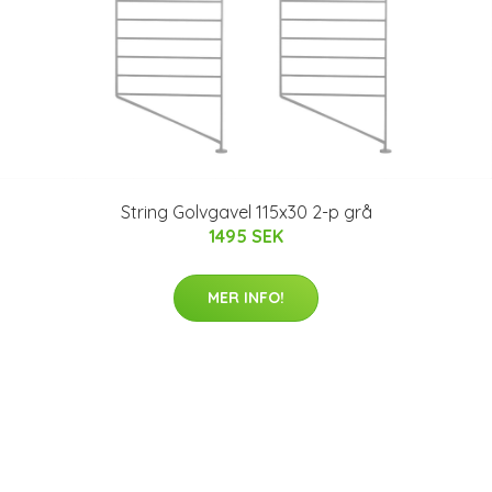
String Golvgavel 115x30 2-p grå
1495 SEK
MER INFO!