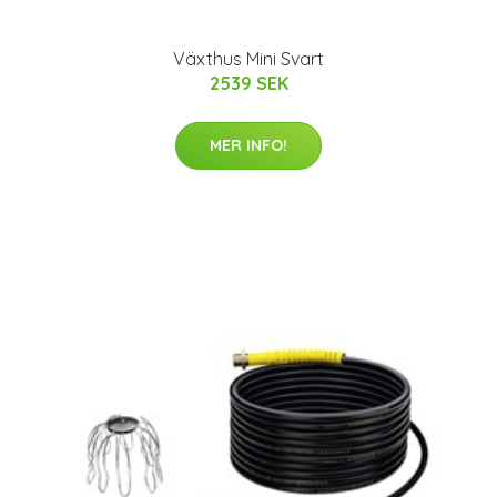
Växthus Mini Svart
2539 SEK
MER INFO!