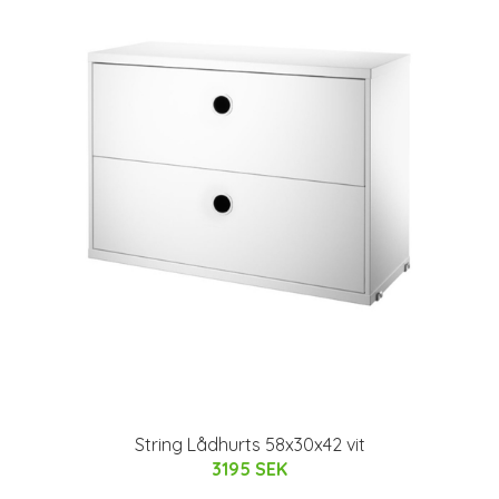
String Lådhurts 58x30x42 vit
3195 SEK