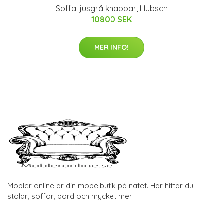
Soffa ljusgrå knappar, Hubsch
10800 SEK
MER INFO!
Möbler online är din möbelbutik på nätet. Här hittar du
stolar, soffor, bord och mycket mer.