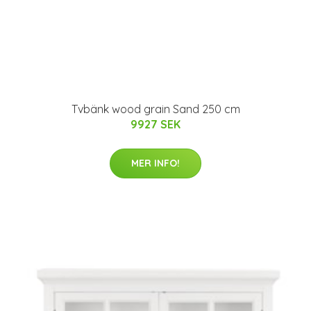
Tvbänk wood grain Sand 250 cm
9927 SEK
MER INFO!