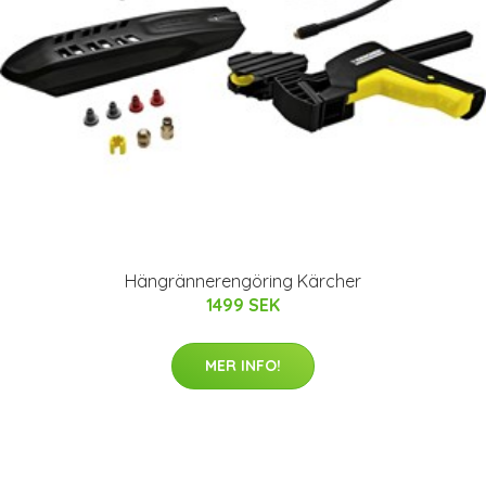
Hängrännerengöring Kärcher
1499 SEK
MER INFO!