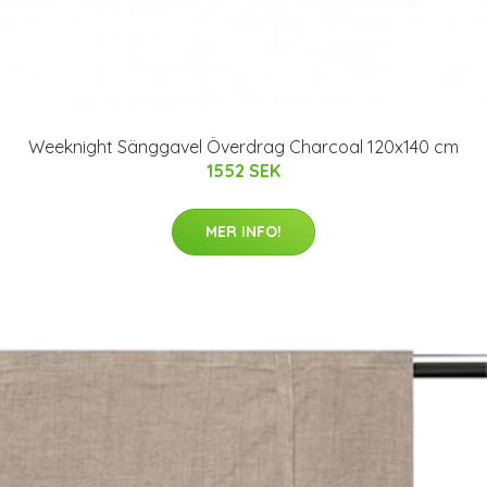
Weeknight Sänggavel Överdrag Charcoal 120x140 cm
1552 SEK
MER INFO!