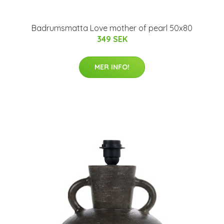
Badrumsmatta Love mother of pearl 50x80
349 SEK
MER INFO!