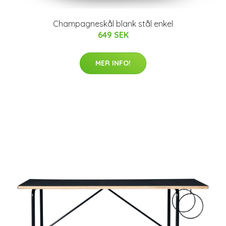
Champagneskål blank stål enkel
649 SEK
MER INFO!