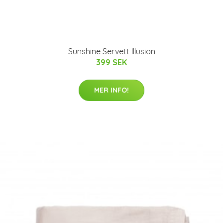
Sunshine Servett Illusion
399 SEK
MER INFO!