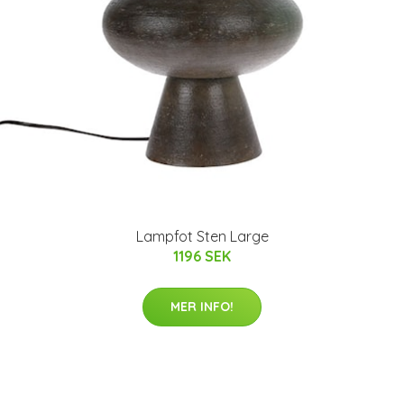
Lampfot Sten Large
1196 SEK
MER INFO!