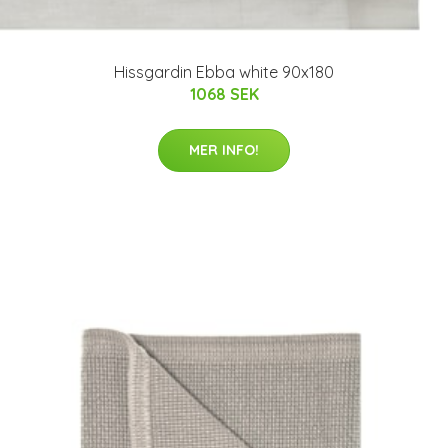
Hissgardin Ebba white 90x180
1068 SEK
MER INFO!