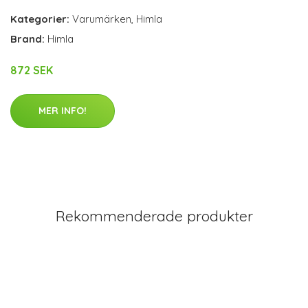
Kategorier:
Varumärken
,
Himla
Brand:
Himla
872 SEK
MER INFO!
Rekommenderade produkter