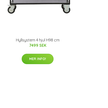
Hyllsystem 4 hjul H98 cm
7499 SEK
MER INFO!