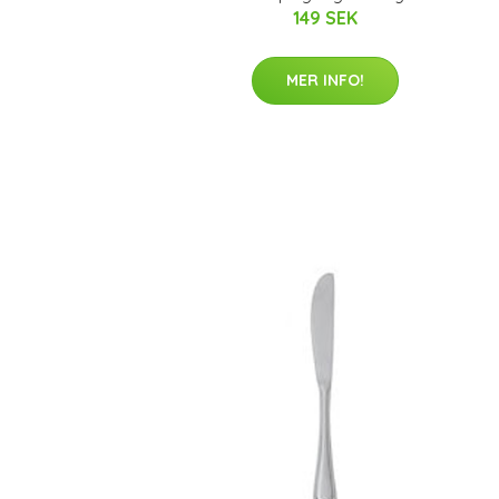
149 SEK
MER INFO!