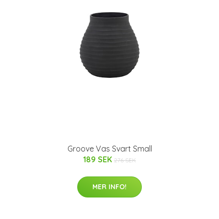
Groove Vas Svart Small
189 SEK
276 SEK
MER INFO!