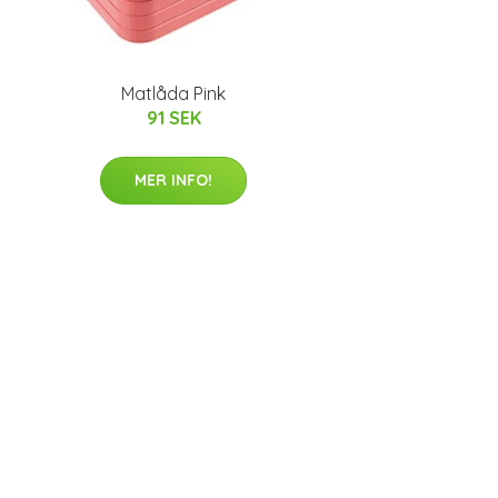
Matlåda Pink
91 SEK
MER INFO!