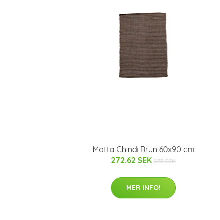
Matta Chindi Brun 60x90 cm
272.62 SEK
273 SEK
MER INFO!