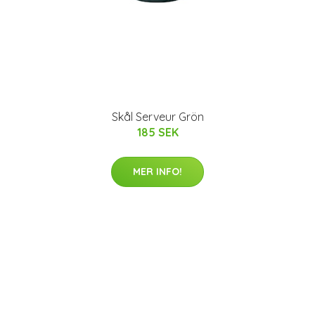
Skål Serveur Grön
185 SEK
MER INFO!