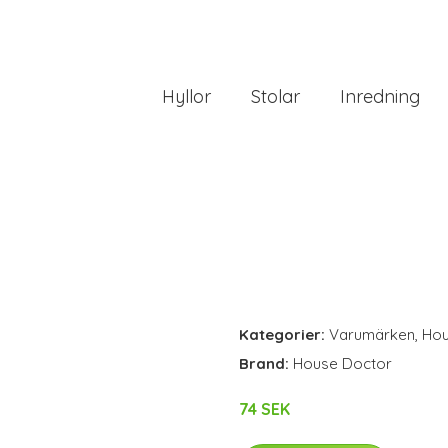
Hyllor
Stolar
Inredning
Kategorier:
Varumärken
,
Hou
Brand:
House Doctor
74 SEK