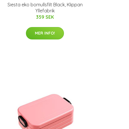
Siesta eko bomullsfilt Black, Klippan
Yllefabrik
359 SEK
MER INFO!