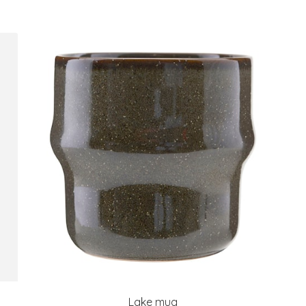
Lake mug