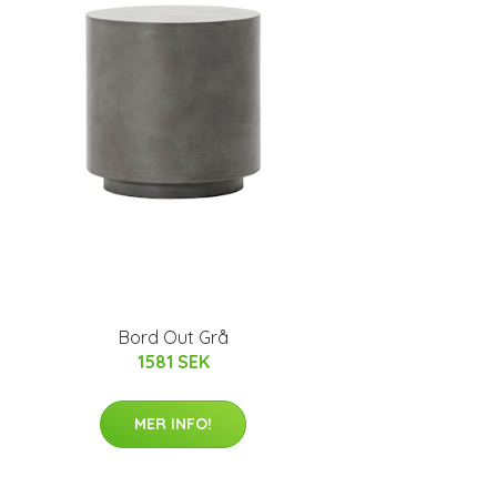
Bord Out Grå
1581 SEK
MER INFO!