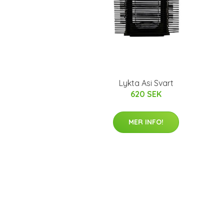
Lykta Asi Svart
620 SEK
MER INFO!