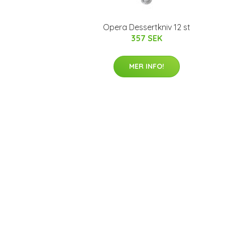
Opera Dessertkniv 12 st
357 SEK
MER INFO!