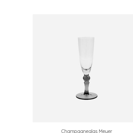
Champagneglas Meyer