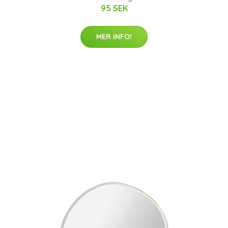
95 SEK
MER INFO!