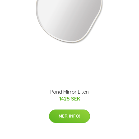
Pond Mirror Liten
1425 SEK
MER INFO!