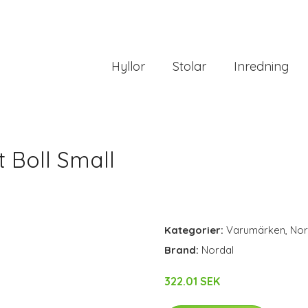
Hyllor
Stolar
Inredning
 Boll Small
Kategorier:
Varumärken
,
Nor
Brand:
Nordal
322.01 SEK