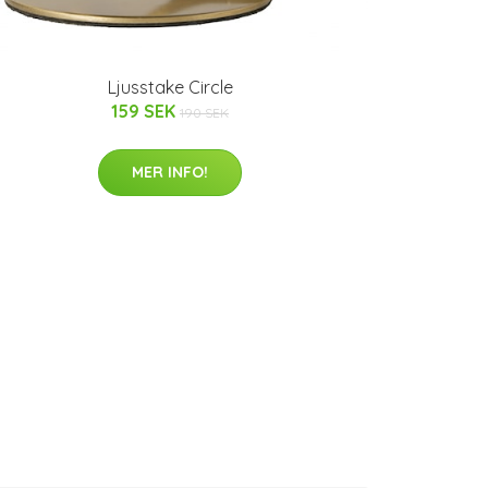
Ljusstake Circle
159 SEK
190 SEK
MER INFO!