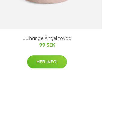
Julhänge Ängel tovad
99 SEK
MER INFO!