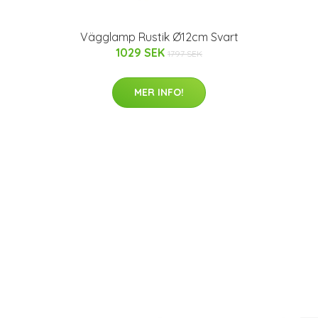
Vägglamp Rustik Ø12cm Svart
1029 SEK
1797 SEK
MER INFO!