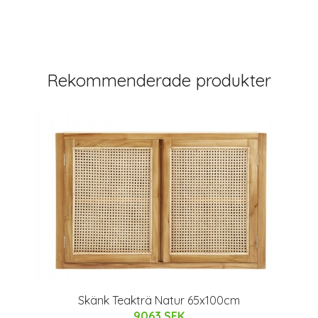
Rekommenderade produkter
Skänk Teakträ Natur 65x100cm
9063 SEK