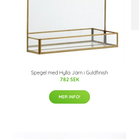
Spegel med Hylla Järn i Guldfinish
782 SEK
MER INFO!