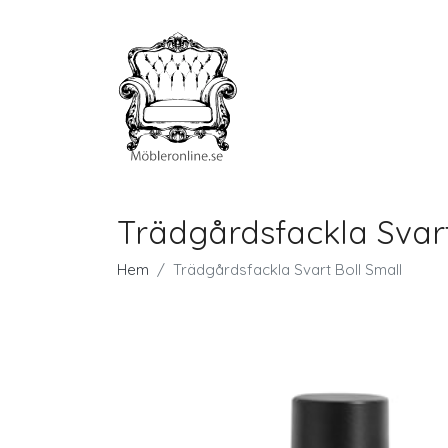
Trädgårdsfackla Svart
Hem
Trädgårdsfackla Svart Boll Small