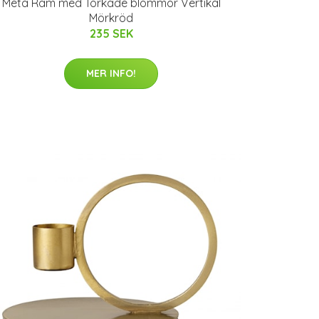
Meta Ram med Torkade blommor Vertikal
Mörkröd
235 SEK
MER INFO!