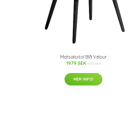
Matsalsstol Blå Velour
1979 SEK
3110 SEK
MER INFO!