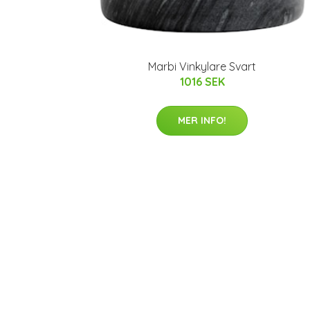
Marbi Vinkylare Svart
1016 SEK
MER INFO!