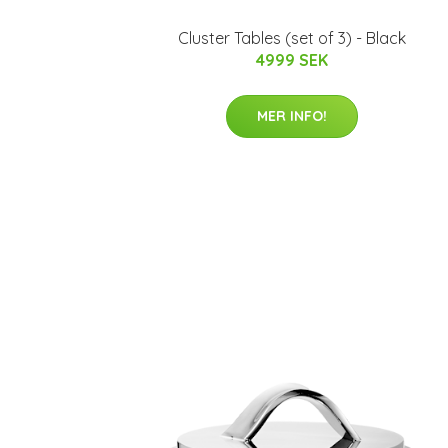
Cluster Tables (set of 3) - Black
4999 SEK
MER INFO!