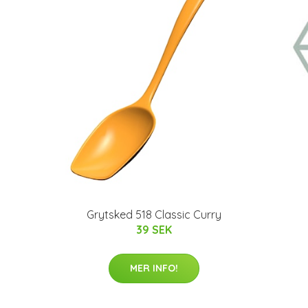
Grytsked 518 Classic Curry
39 SEK
MER INFO!