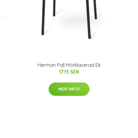
Herman Pall Mörklaserad Ek
1715 SEK
MER INFO!