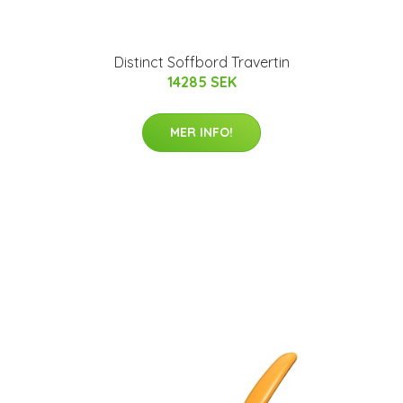
Distinct Soffbord Travertin
14285 SEK
MER INFO!