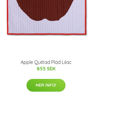
Apple Quiltad Pläd Lilac
855 SEK
MER INFO!