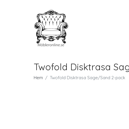
Twofold Disktrasa Sa
Hem
Twofold Disktrasa Sage/Sand 2-pack