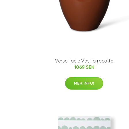
Verso Table Vas Terracotta
1069 SEK
MER INFO!