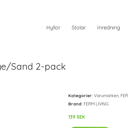
Hyllor
Stolar
Inredning
ge/Sand 2-pack
Kategorier:
Varumärken
,
FER
Brand:
FERM LIVING
139 SEK