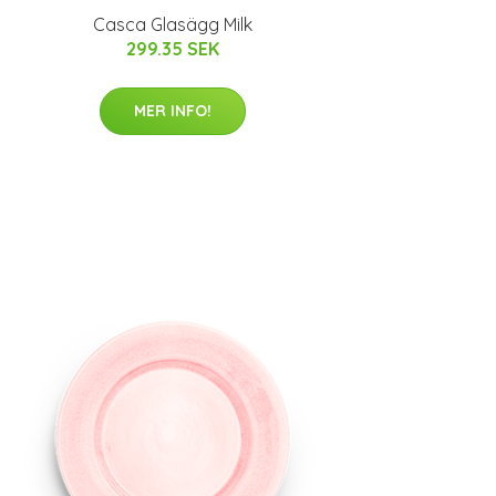
Casca Glasägg Milk
299.35 SEK
MER INFO!