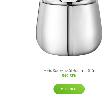
Helix Sockerskål Rostfritt Stål
549 SEK
MER INFO!