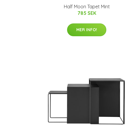
Half Moon Tapet Mint
785 SEK
MER INFO!