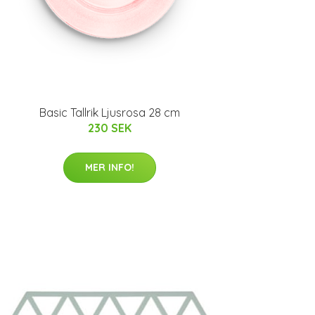
Basic Tallrik Ljusrosa 28 cm
230 SEK
MER INFO!