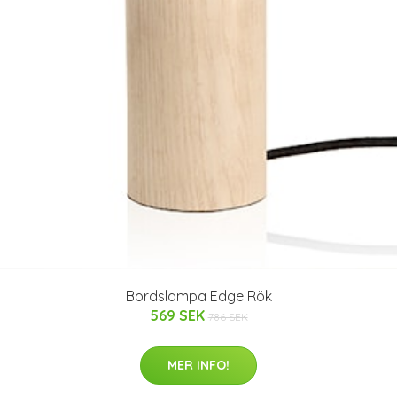
Bordslampa Edge Rök
569 SEK
786 SEK
MER INFO!