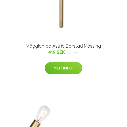
Vägglampa Astrid Borstad Mässing
419 SEK
457 SEK
MER INFO!