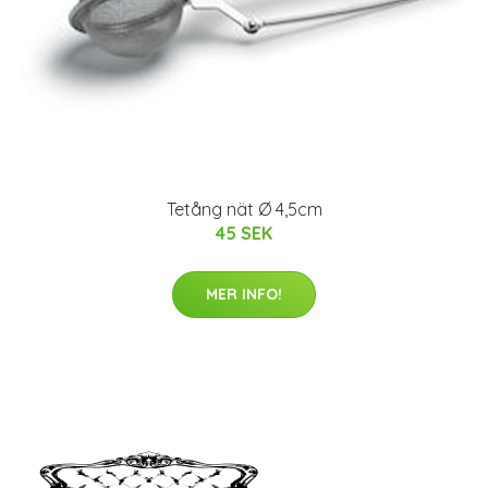
Tetång nät Ø 4,5cm
45 SEK
MER INFO!