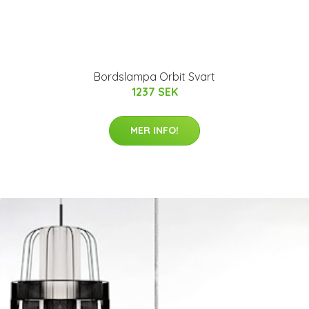
Bordslampa Orbit Svart
1237 SEK
MER INFO!