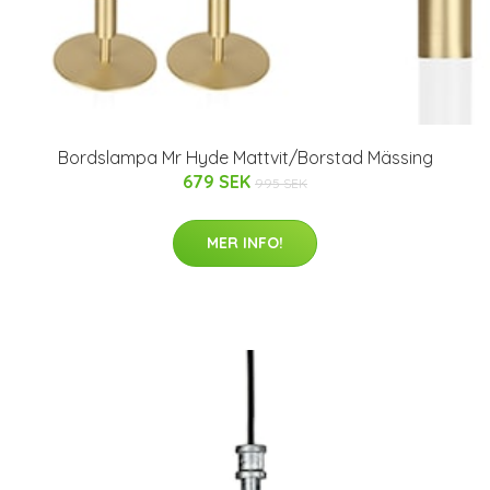
Bordslampa Mr Hyde Mattvit/Borstad Mässing
679 SEK
995 SEK
MER INFO!