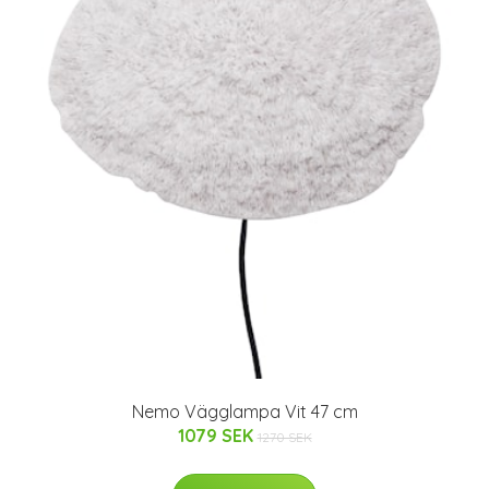
Nemo Vägglampa Vit 47 cm
1079 SEK
1270 SEK