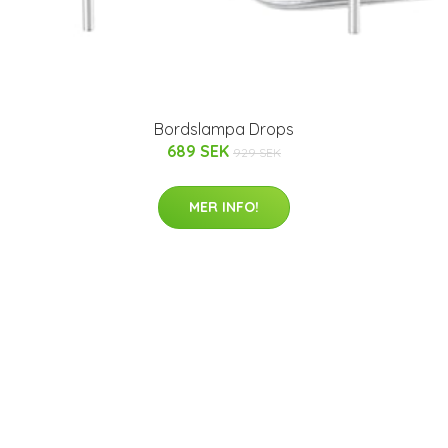
Bordslampa Drops
689 SEK
929 SEK
MER INFO!