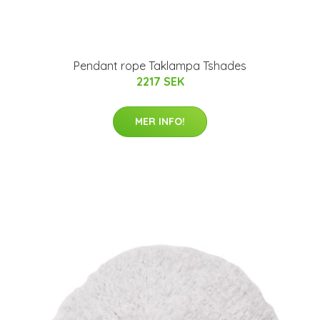
Pendant rope Taklampa Tshades
2217 SEK
MER INFO!