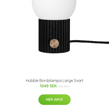
Hubble Bordslampa Large Svart
1049 SEK
1140 SEK
MER INFO!