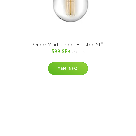
Pendel Mini Plumber Borstad Stål
599 SEK
734 SEK
MER INFO!