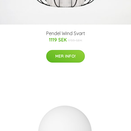
Pendel Wind Svart
1119 SEK
1735 SEK
MER INFO!