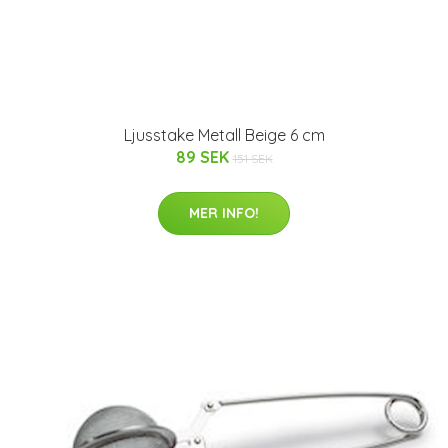
Ljusstake Metall Beige 6 cm
89 SEK
151 SEK
MER INFO!