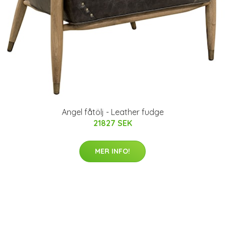
Angel fåtölj - Leather fudge
21827 SEK
MER INFO!