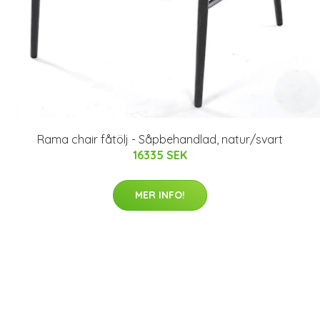
Rama chair fåtölj - Såpbehandlad, natur/svart
16335 SEK
MER INFO!