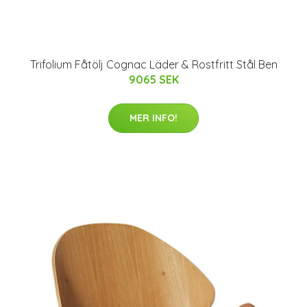
Trifolium Fåtölj Cognac Läder & Rostfritt Stål Ben
9065 SEK
MER INFO!