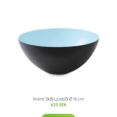
Krenit Skål Ljusblå Ø 16 cm
425 SEK