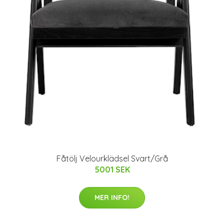
Fåtölj Velourklädsel Svart/Grå
5001 SEK
MER INFO!