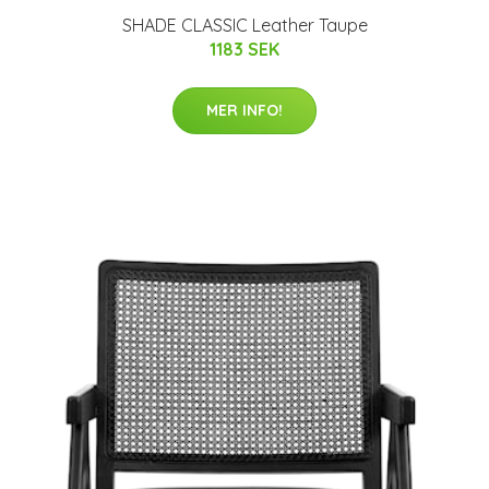
SHADE CLASSIC Leather Taupe
1183 SEK
MER INFO!