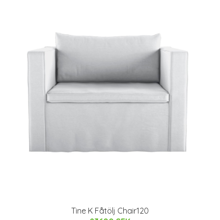
Tine K Fåtölj Chair120