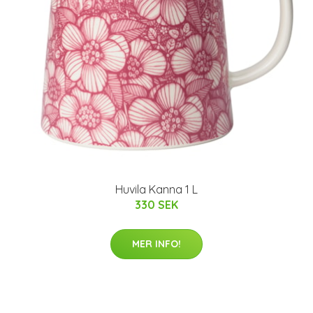
Huvila Kanna 1 L
330 SEK
MER INFO!