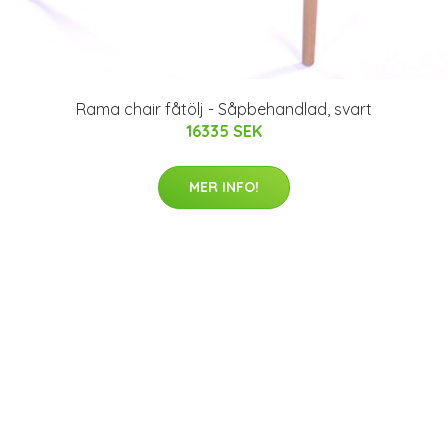
Rama chair fåtölj - Såpbehandlad, svart
16335 SEK
MER INFO!