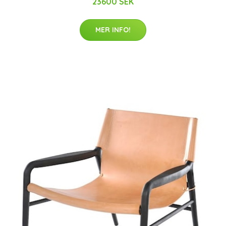
23600 SEK
MER INFO!